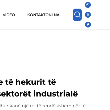
VIDEO
KONTAKTONI NA
e të hekurit të
ektorët industrialë
dhur kanë një rol të rëndësishëm për të