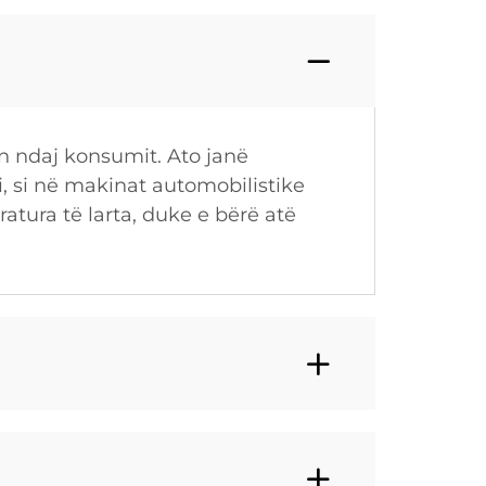
n ndaj konsumit. Ato janë
i, si në makinat automobilistike
atura të larta, duke e bërë atë