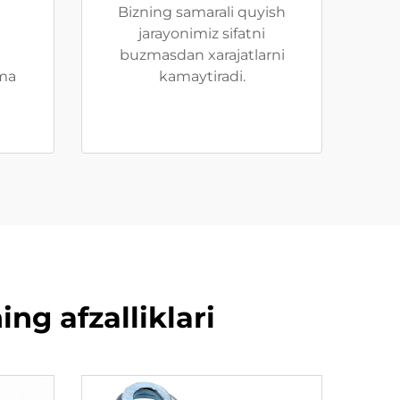
Bizning samarali quyish
jarayonimiz sifatni
buzmasdan xarajatlarni
yma
kamaytiradi.
ng afzalliklari