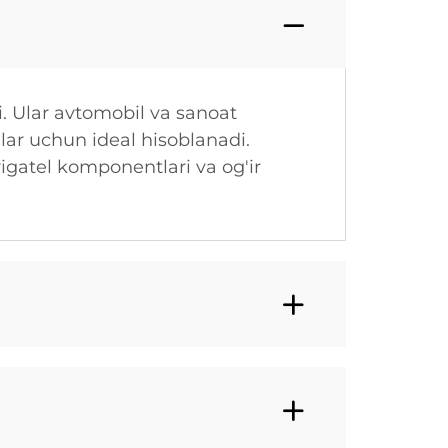
. Ular avtomobil va sanoat
alar uchun ideal hisoblanadi.
igatel komponentlari va og'ir