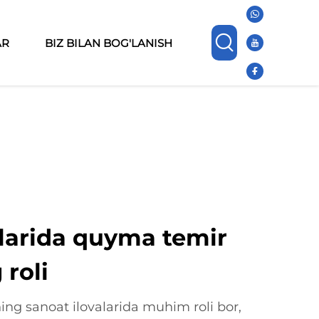
AR
BIZ BILAN BOG'LANISH
larida quyma temir
 roli
ng sanoat ilovalarida muhim roli bor,