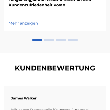
Kundenzufriedenheit voran
Mehr anzeigen
KUNDENBEWERTUNG
James Walker
Wir haben Stempelteile für unsere Automobil-