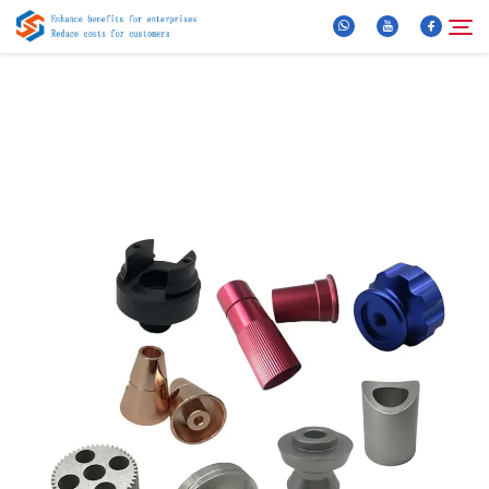
Über Uns
Suche
Produkte
Neuigkeiten
FAQ
Video
Kontaktieren Sie uns