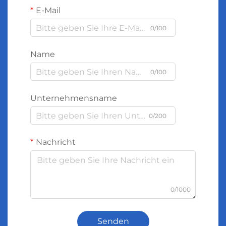
E-Mail
0/100
Name
0/100
Unternehmensname
0/200
Nachricht
0/1000
Senden