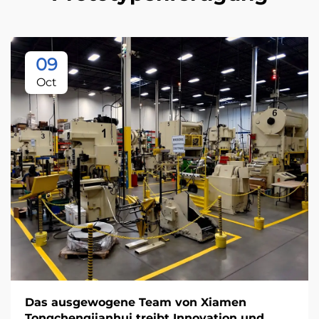
09
Oct
Das ausgewogene Team von Xiamen
Tongchengjianhui treibt Innovation und