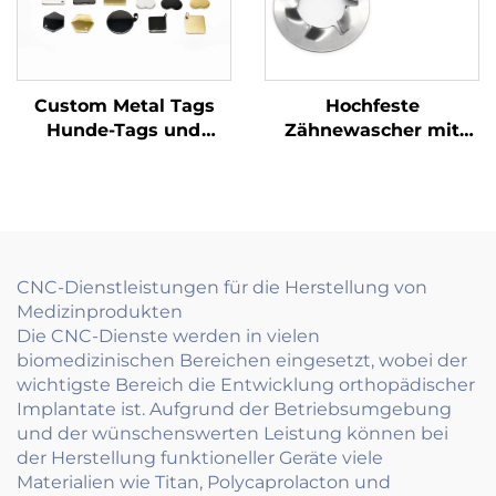
Custom Metal Tags
Hochfeste
Hunde-Tags und
Zähnewascher mit
Namensschilder
zuverlässiger
Gravierter und
Verriegelung für
dauerhafter
industrielle
Kennzeichen
Anwendungen
CNC-Dienstleistungen für die Herstellung von
Medizinprodukten
Die CNC-Dienste werden in vielen
biomedizinischen Bereichen eingesetzt, wobei der
wichtigste Bereich die Entwicklung orthopädischer
Implantate ist. Aufgrund der Betriebsumgebung
und der wünschenswerten Leistung können bei
der Herstellung funktioneller Geräte viele
Materialien wie Titan, Polycaprolacton und