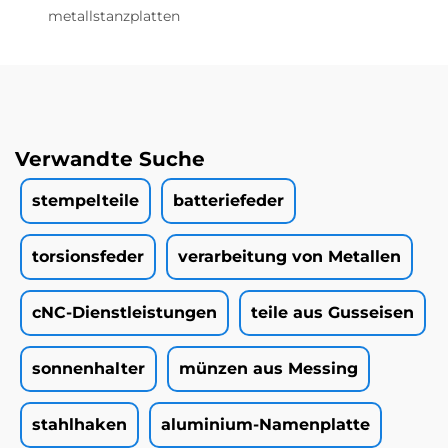
metallstanzplatten
Verwandte Suche
stempelteile
batteriefeder
torsionsfeder
verarbeitung von Metallen
cNC-Dienstleistungen
teile aus Gusseisen
sonnenhalter
münzen aus Messing
stahlhaken
aluminium-Namenplatte