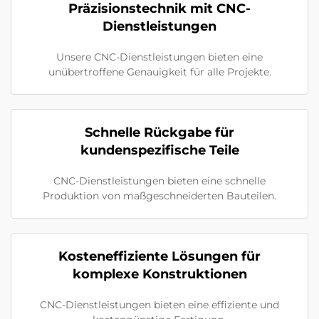
Präzisionstechnik mit CNC-
Dienstleistungen
Unsere CNC-Dienstleistungen bieten eine
unübertroffene Genauigkeit für alle Projekte.
Schnelle Rückgabe für
kundenspezifische Teile
CNC-Dienstleistungen bieten eine schnelle
Produktion von maßgeschneiderten Bauteilen.
Kosteneffiziente Lösungen für
komplexe Konstruktionen
CNC-Dienstleistungen bieten eine effiziente und