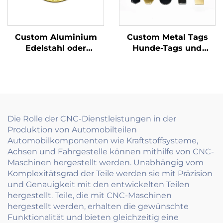
Custom Aluminium
Custom Metal Tags
Edelstahl oder
Hunde-Tags und
Messing Akzeptiert
Namensschilder
Gravierter Hunde-ID-
Gravierter und
Namen-Tags
dauerhafter
Kennzeichen
Die Rolle der CNC-Dienstleistungen in der
Produktion von Automobilteilen
Automobilkomponenten wie Kraftstoffsysteme,
Achsen und Fahrgestelle können mithilfe von CNC-
Maschinen hergestellt werden. Unabhängig vom
Komplexitätsgrad der Teile werden sie mit Präzision
und Genauigkeit mit den entwickelten Teilen
hergestellt. Teile, die mit CNC-Maschinen
hergestellt werden, erhalten die gewünschte
Funktionalität und bieten gleichzeitig eine