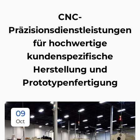
CNC-
Präzisionsdienstleistungen
für hochwertige
kundenspezifische
Herstellung und
Prototypenfertigung
09
Oct