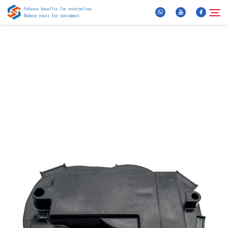
Über Uns
Suche
Produkte
Neuigkeiten
FAQ
Video
Kontaktieren Sie uns