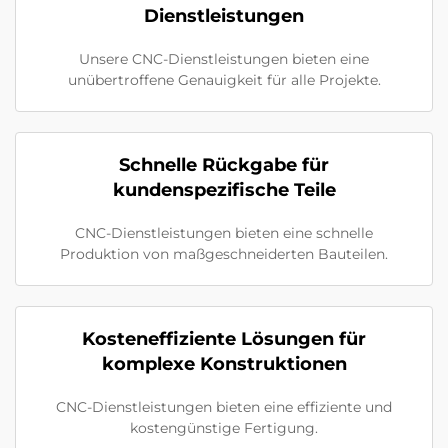
Dienstleistungen
Unsere CNC-Dienstleistungen bieten eine
unübertroffene Genauigkeit für alle Projekte.
Schnelle Rückgabe für
kundenspezifische Teile
CNC-Dienstleistungen bieten eine schnelle
Produktion von maßgeschneiderten Bauteilen.
Kosteneffiziente Lösungen für
komplexe Konstruktionen
CNC-Dienstleistungen bieten eine effiziente und
kostengünstige Fertigung.