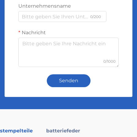
Unternehmensname
0/200
Nachricht
0/1000
Senden
stempelteile
batteriefeder