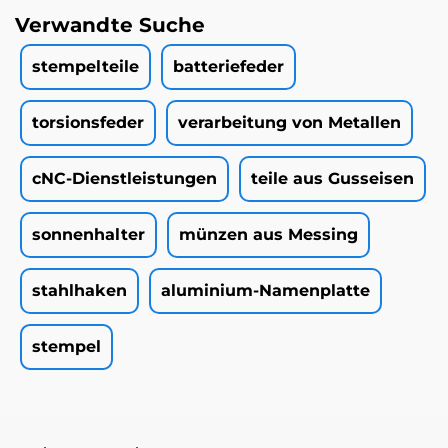
Verwandte Suche
stempelteile
batteriefeder
torsionsfeder
verarbeitung von Metallen
cNC-Dienstleistungen
teile aus Gusseisen
sonnenhalter
münzen aus Messing
stahlhaken
aluminium-Namenplatte
stempel