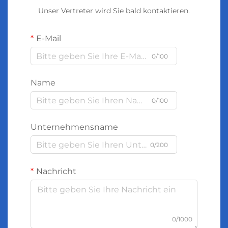
Unser Vertreter wird Sie bald kontaktieren.
E-Mail
0/100
Name
0/100
Unternehmensname
0/200
Nachricht
0/1000