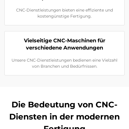
CNC-Dienstleistungen bieten eine effiziente und
kostengünstige Fertigung.
Vielseitige CNC-Maschinen für
verschiedene Anwendungen
Unsere CNC-Dienstleistungen bedienen eine Vielzahl
von Branchen und Bedürfnissen.
Die Bedeutung von CNC-
Diensten in der modernen
Fertigung