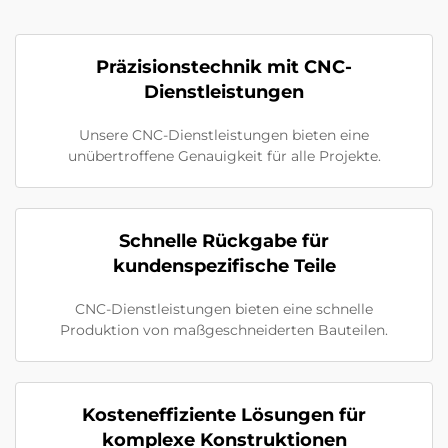
Präzisionstechnik mit CNC-
Dienstleistungen
Unsere CNC-Dienstleistungen bieten eine
unübertroffene Genauigkeit für alle Projekte.
Schnelle Rückgabe für
kundenspezifische Teile
CNC-Dienstleistungen bieten eine schnelle
Produktion von maßgeschneiderten Bauteilen.
Kosteneffiziente Lösungen für
komplexe Konstruktionen