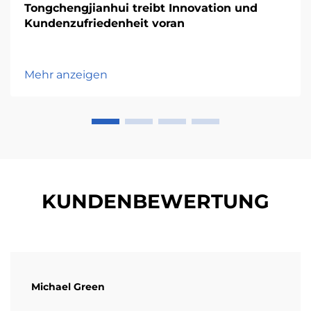
Tongchengjianhui treibt Innovation und
Kundenzufriedenheit voran
Mehr anzeigen
KUNDENBEWERTUNG
Michael Green