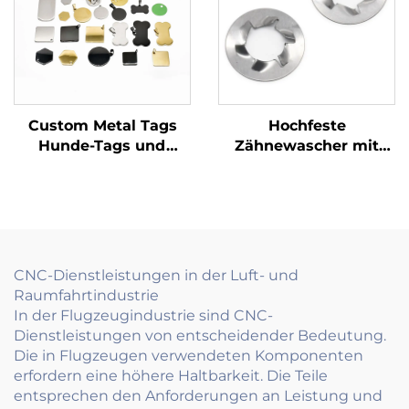
Custom Metal Tags
Hochfeste
Hunde-Tags und
Zähnewascher mit
Namensschilder
zuverlässiger
Gravierter und
Verriegelung für
dauerhafter
industrielle
Kennzeichen
Anwendungen
CNC-Dienstleistungen in der Luft- und
Raumfahrtindustrie
In der Flugzeugindustrie sind CNC-
Dienstleistungen von entscheidender Bedeutung.
Die in Flugzeugen verwendeten Komponenten
erfordern eine höhere Haltbarkeit. Die Teile
entsprechen den Anforderungen an Leistung und