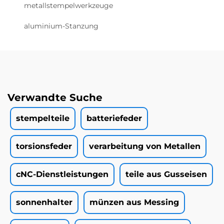
metallstempelwerkzeuge
aluminium-Stanzung
Verwandte Suche
stempelteile
batteriefeder
torsionsfeder
verarbeitung von Metallen
cNC-Dienstleistungen
teile aus Gusseisen
sonnenhalter
münzen aus Messing