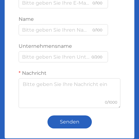
0/100
Name
0/100
Unternehmensname
0/200
Nachricht
0/1000
Senden