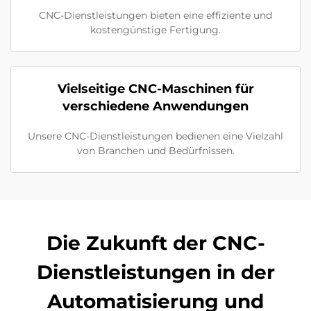
CNC-Dienstleistungen bieten eine effiziente und
kostengünstige Fertigung.
Vielseitige CNC-Maschinen für
verschiedene Anwendungen
Unsere CNC-Dienstleistungen bedienen eine Vielzahl
von Branchen und Bedürfnissen.
Die Zukunft der CNC-
Dienstleistungen in der
Automatisierung und