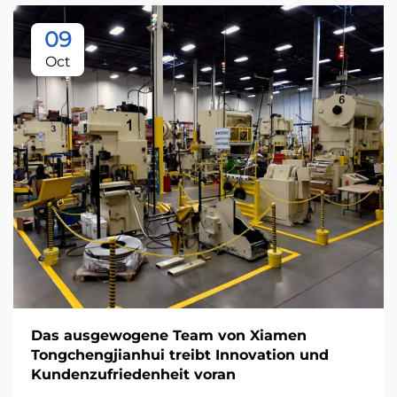
09
Oct
Das ausgewogene Team von Xiamen
Tongchengjianhui treibt Innovation und
Kundenzufriedenheit voran