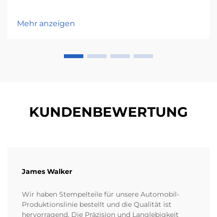
Mehr anzeigen
KUNDENBEWERTUNG
James Walker
Wir haben Stempelteile für unsere Automobil-
Produktionslinie bestellt und die Qualität ist
hervorragend. Die Präzision und Langlebigkeit