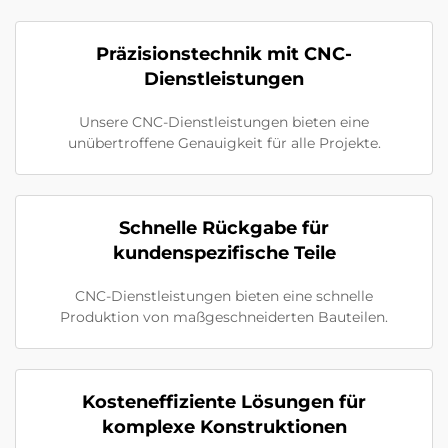
Präzisionstechnik mit CNC-
Dienstleistungen
Unsere CNC-Dienstleistungen bieten eine
unübertroffene Genauigkeit für alle Projekte.
Schnelle Rückgabe für
kundenspezifische Teile
CNC-Dienstleistungen bieten eine schnelle
Produktion von maßgeschneiderten Bauteilen.
Kosteneffiziente Lösungen für
komplexe Konstruktionen