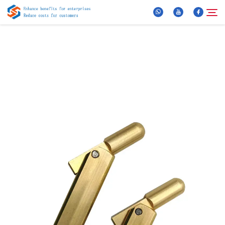
Über Uns
Suche
Produkte
Neuigkeiten
FAQ
Video
Kontaktieren Sie uns