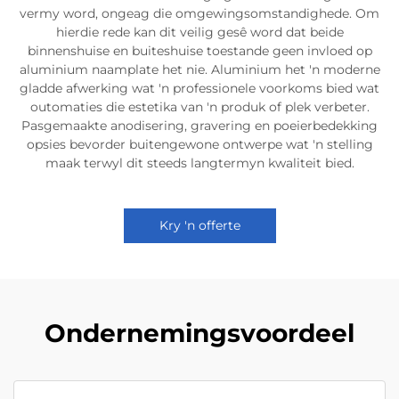
vermy word, ongeag die omgewingsomstandighede. Om
hierdie rede kan dit veilig gesê word dat beide
binnenshuise en buiteshuise toestande geen invloed op
aluminium naamplate het nie. Aluminium het 'n moderne
gladde afwerking wat 'n professionele voorkoms bied wat
outomaties die estetika van 'n produk of plek verbeter.
Pasgemaakte anodisering, gravering en poeierbedekking
opsies bevorder buitengewone ontwerpe wat 'n stelling
maak terwyl dit steeds langtermyn kwaliteit bied.
Kry 'n offerte
Ondernemingsvoordeel