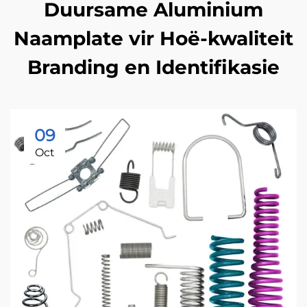
Duursame Aluminium
Naamplate vir Hoë-kwaliteit
Branding en Identifikasie
09
Oct