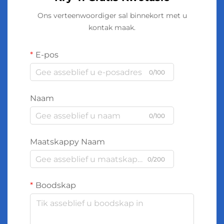
Ons verteenwoordiger sal binnekort met u
kontak maak.
E-pos
0/100
Naam
0/100
Maatskappy Naam
0/200
Boodskap