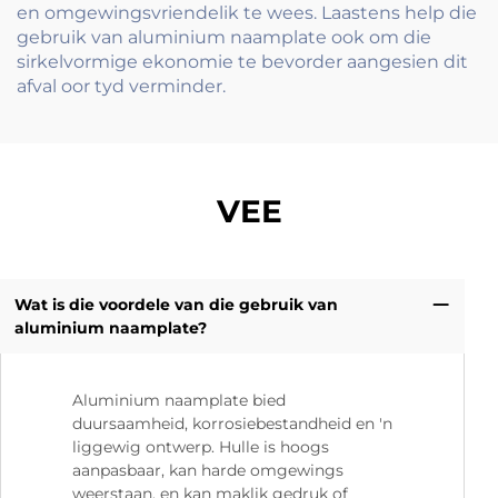
en omgewingsvriendelik te wees. Laastens help die
gebruik van aluminium naamplate ook om die
sirkelvormige ekonomie te bevorder aangesien dit
afval oor tyd verminder.
VEE
Wat is die voordele van die gebruik van
aluminium naamplate?
Aluminium naamplate bied
duursaamheid, korrosiebestandheid en 'n
liggewig ontwerp. Hulle is hoogs
aanpasbaar, kan harde omgewings
weerstaan, en kan maklik gedruk of