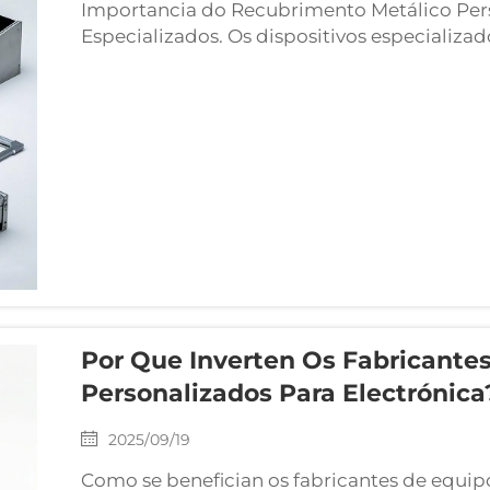
Importancia do Recubrimento Metálico Pers
Especializados. Os dispositivos especializa
simple carcasa protectora—necesitan unha s
funcionalidade e estética. Un Recubrimento 
Por Que Inverten Os Fabricantes
Personalizados Para Electrónica
2025/09/19
Como se benefician os fabricantes de equipo