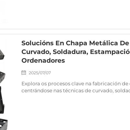
Solucións En Chapa Metálica De 
Curvado, Soldadura, Estampació
Ordenadores
2025/07/07
Explora os procesos clave na fabricación de
centrándose nas técnicas de curvado, solda
selección de materiais para dispositivos ele
calidade esenciais para unha produción efic
ambientes adversos.