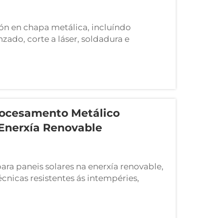
ón en chapa metálica, incluíndo
ado, corte a láser, soldadura e
ian industrias como a automoción,
lorando a durabilidade, eficiencia de
ración CAD/CAM.
Procesamento Metálico
 Enerxía Renovable
ra paneis solares na enerxía renovable,
cnicas resistentes ás intempéries,
ra lograr eficiencia.