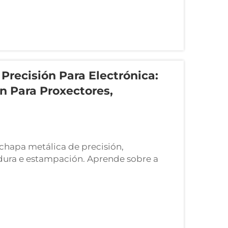
Precisión Para Electrónica:
n Para Proxectores,
 chapa metálica de precisión,
dura e estampación. Aprende sobre a
ctrónicos e os estándares de control de
iente, personalización e durabilidade en