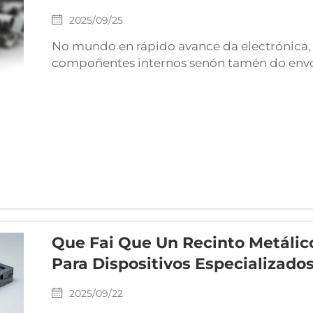
2025/09/25
No mundo en rápido avance da electrónica
compoñentes internos senón tamén do envol
envolvente metálico personalizado ofrece m
como...
Que Fai Que Un Recinto Metálico
Para Dispositivos Especializado
2025/09/22