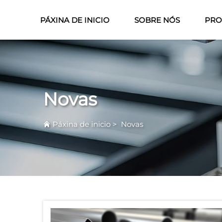
PÁXINA DE INICIO
SOBRE NÓS
PRO
Novas
Páxina de inicio
>
Novas