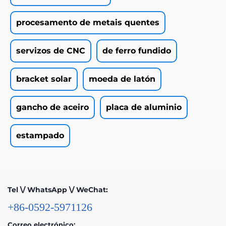
procesamento de metais quentes
servizos de CNC
de ferro fundido
bracket solar
moeda de latón
gancho de aceiro
placa de aluminio
estampado
Tel \/ WhatsApp \/ WeChat:
+86-0592-5971126
Correo electrónico: