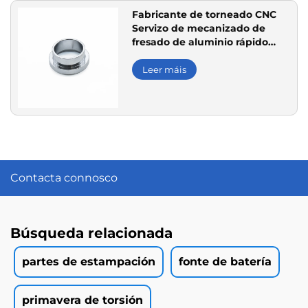
Fabricante de torneado CNC
Servizo de mecanizado de
fresado de aluminio rápido
personalizado de 5 eixes
Leer máis
Contacta connosco
Búsqueda relacionada
partes de estampación
fonte de batería
primavera de torsión