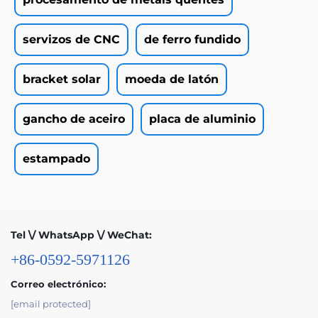
servizos de CNC
de ferro fundido
bracket solar
moeda de latón
gancho de aceiro
placa de aluminio
estampado
Tel \/ WhatsApp \/ WeChat:
+86-0592-5971126
Correo electrónico:
[email protected]