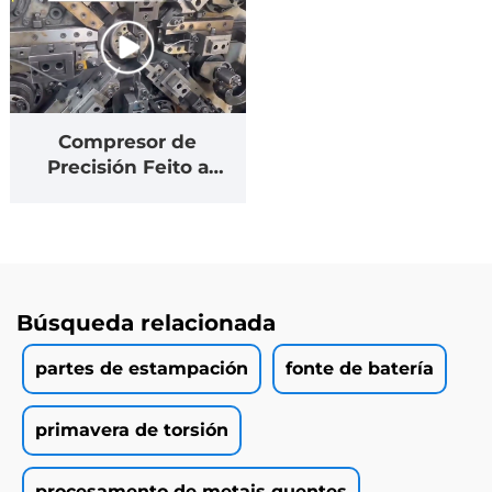
Compresor de
Precisión Feito a
Medida de Hardware
Metálico Inoxidable
Búsqueda relacionada
partes de estampación
fonte de batería
primavera de torsión
procesamento de metais quentes