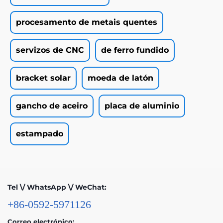
procesamento de metais quentes
servizos de CNC
de ferro fundido
bracket solar
moeda de latón
gancho de aceiro
placa de aluminio
estampado
Tel \/ WhatsApp \/ WeChat:
+86-0592-5971126
Correo electrónico: