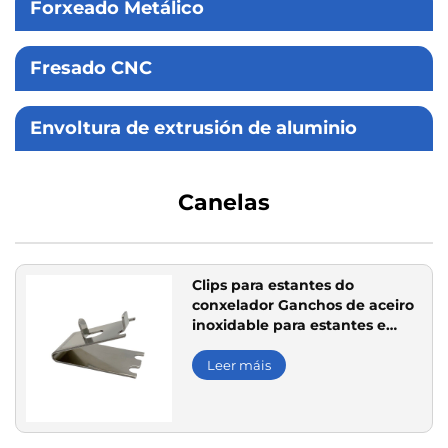
Forxeado Metálico
Fresado CNC
Envoltura de extrusión de aluminio
Canelas
Clips para estantes do
conxelador Ganchos de aceiro
inoxidable para estantes e
almacenamento resistentes
Leer máis