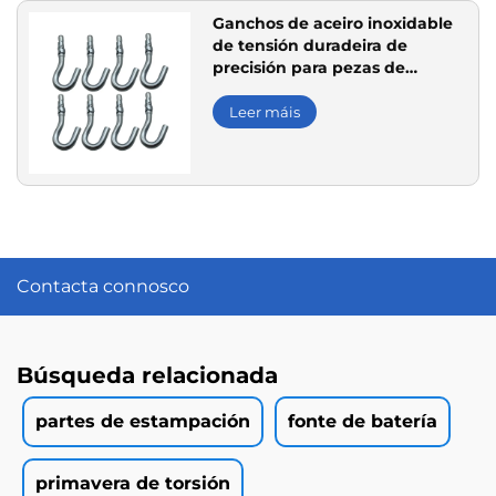
Ganchos de aceiro inoxidable
de tensión duradeira de
precisión para pezas de
maquinaria
Leer máis
Contacta connosco
Búsqueda relacionada
partes de estampación
fonte de batería
primavera de torsión