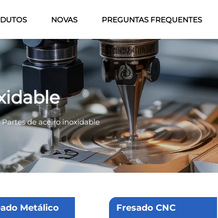
DUTOS
NOVAS
PREGUNTAS FREQUENTES
xidable
>
Partes de aceiro inoxidable
ado Metálico
Fresado CNC