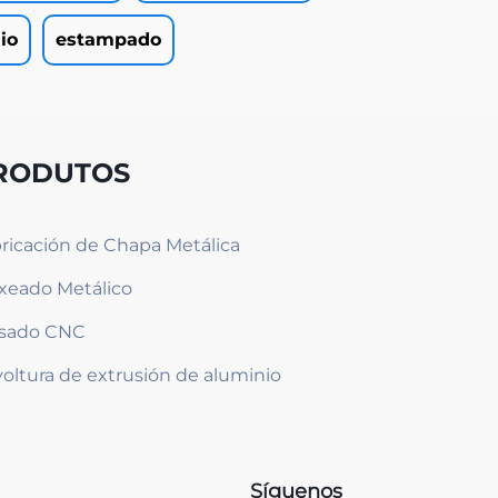
io
estampado
RODUTOS
ricación de Chapa Metálica
xeado Metálico
esado CNC
oltura de extrusión de aluminio
Síguenos