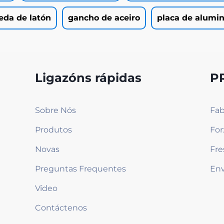
da de latón
gancho de aceiro
placa de alumin
Ligazóns rápidas
P
Sobre Nós
Fab
Produtos
For
Novas
Fr
Preguntas Frequentes
Env
Vídeo
Contáctenos