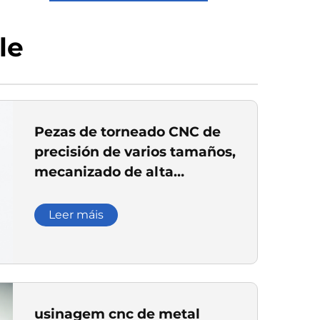
le
Pezas de torneado CNC de
precisión de varios tamaños,
mecanizado de alta
precisión de aceiro
inoxidable
Leer máis
usinagem cnc de metal