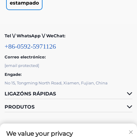
estampado
Tel \/ WhatsApp \/ WeChat:
+86-0592-5971126
Correo electrónico:
[email protected]
Engade:
No 15, Tongming North Road, Xiamen, Fujian, China
LIGAZÓNS RÁPIDAS
PRODUTOS
We value your privacy