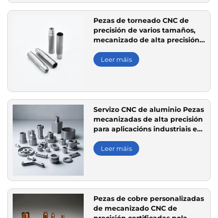
Pezas de torneado CNC de
precisión de varios tamaños,
mecanizado de alta precisión
de aceiro inoxidable
Leer máis
Servizo CNC de aluminio Pezas
mecanizadas de alta precisión
para aplicacións industriais e
electrónicas
Leer máis
Pezas de cobre personalizadas
de mecanizado CNC de