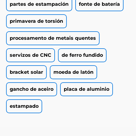
partes de estampación
fonte de batería
primavera de torsión
procesamento de metais quentes
servizos de CNC
de ferro fundido
bracket solar
moeda de latón
gancho de aceiro
placa de aluminio
estampado