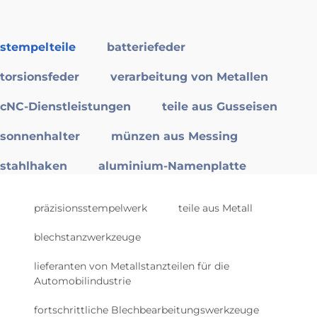
stempelteile
batteriefeder
torsionsfeder
verarbeitung von Metallen
cNC-Dienstleistungen
teile aus Gusseisen
sonnenhalter
münzen aus Messing
stahlhaken
aluminium-Namenplatte
präzisionsstempelwerk
teile aus Metall
blechstanzwerkzeuge
lieferanten von Metallstanzteilen für die
Automobilindustrie
fortschrittliche Blechbearbeitungswerkzeuge