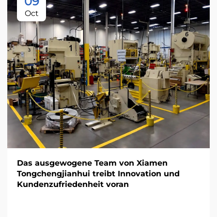
09
Oct
Das ausgewogene Team von Xiamen
Tongchengjianhui treibt Innovation und
Kundenzufriedenheit voran