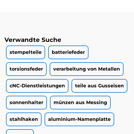
Verwandte Suche
stempelteile
batteriefeder
torsionsfeder
verarbeitung von Metallen
cNC-Dienstleistungen
teile aus Gusseisen
sonnenhalter
münzen aus Messing
stahlhaken
aluminium-Namenplatte