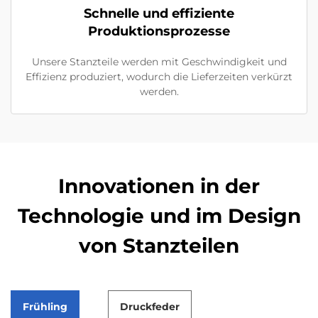
Schnelle und effiziente
Produktionsprozesse
Unsere Stanzteile werden mit Geschwindigkeit und
Effizienz produziert, wodurch die Lieferzeiten verkürzt
werden.
Innovationen in der
Technologie und im Design
von Stanzteilen
Frühling
Druckfeder