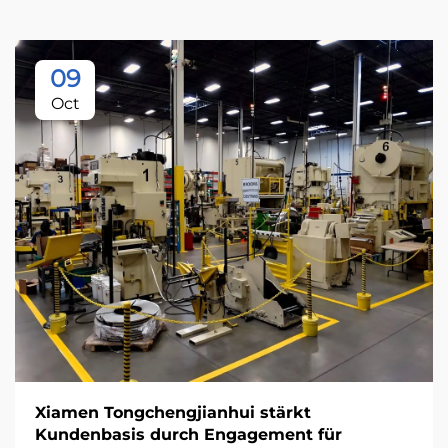
09
Oct
Xiamen Tongchengjianhui stärkt
Kundenbasis durch Engagement für