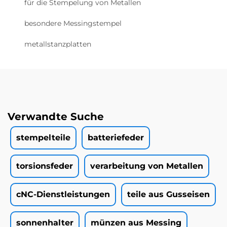
für die Stempelung von Metallen
besondere Messingstempel
metallstanzplatten
Verwandte Suche
stempelteile
batteriefeder
torsionsfeder
verarbeitung von Metallen
cNC-Dienstleistungen
teile aus Gusseisen
sonnenhalter
münzen aus Messing