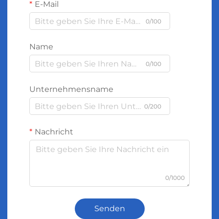
E-Mail
0/100
Name
0/100
Unternehmensname
0/200
Nachricht
0/1000
Senden