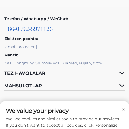
Telefon / WhatsApp / WeChat:
+86-0592-5971126
Elektron pochta:
[email protected]
Manzil:
№ 15, Tongming Shimoliy yo'li, Xiamen, Fujian, Xitoy
TEZ HAVOLALAR
MAHSULOTLAR
We value your privacy
We use cookies and similar tools to provide our services.
Bizni kuzatib boring
If you don't want to accept all cookies, click Personalize