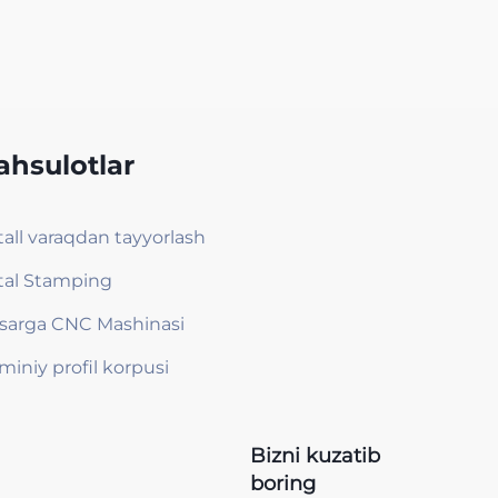
hsulotlar
all varaqdan tayyorlash
al Stamping
sarga CNC Mashinasi
miniy profil korpusi
Bizni kuzatib
boring