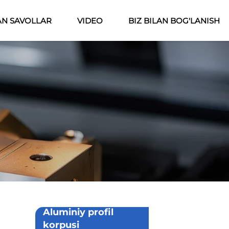
AN SAVOLLAR
VIDEO
BIZ BILAN BOG'LANISH
Aluminiy profil
korpusi