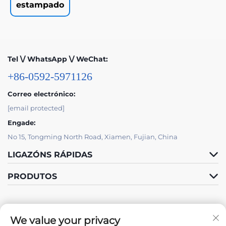
estampado
Tel \/ WhatsApp \/ WeChat:
+86-0592-5971126
Correo electrónico:
[email protected]
Engade:
No 15, Tongming North Road, Xiamen, Fujian, China
LIGAZÓNS RÁPIDAS
PRODUTOS
We value your privacy