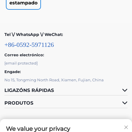
estampado
Tel \/ WhatsApp \/ WeChat:
+86-0592-5971126
Correo electrónico:
[email protected]
Engade:
No 15, Tongming North Road, Xiamen, Fujian, China
LIGAZÓNS RÁPIDAS
PRODUTOS
We value your privacy