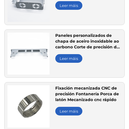
Leer máis
Paneles personalizados de
chapa de aceiro inoxidable ao
carbono Corte de precisión de
chapa de aluminio
Leer máis
Fixación mecanizada CNC de
precisión Fontanería Porca de
latón Mecanizado cnc rápido
Leer máis