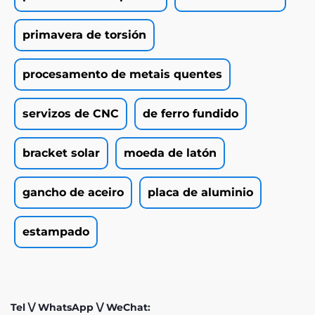
primavera de torsión
procesamento de metais quentes
servizos de CNC
de ferro fundido
bracket solar
moeda de latón
gancho de aceiro
placa de aluminio
estampado
Tel \/ WhatsApp \/ WeChat: