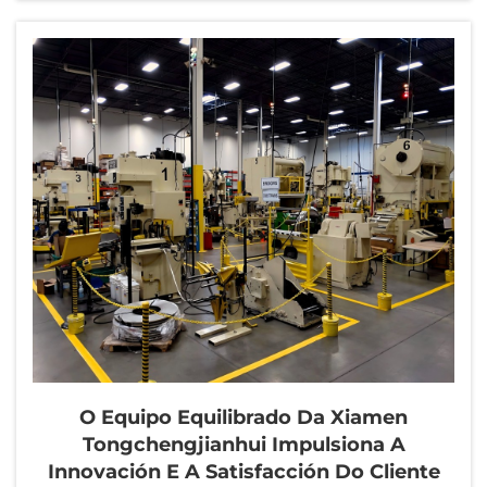
aeroespacial, automóvil, electrónica ou médico, a
tecnoloxía CNC mostrou a súa importancia
irreemplazable...
O Equipo Equilibrado Da Xiamen
Tongchengjianhui Impulsiona A
Innovación E A Satisfacción Do Cliente