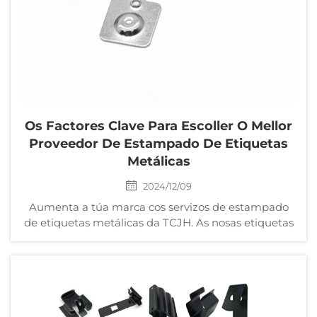
Os Factores Clave Para Escoller O Mellor
Proveedor De Estampado De Etiquetas
Metálicas
2024/12/09
Aumenta a túa marca cos servizos de estampado
de etiquetas metálicas da TCJH. As nosas etiquetas
metálicas son personalizábeis e duradeiras, para
diversas aplicacións. Explora a nosa ampla gama de
produtos agora.