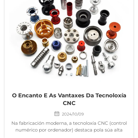
O Encanto E As Vantaxes Da Tecnoloxía
CNC
2024/10/09
Na fabricación moderna, a tecnoloxía CNC (control
numérico por ordenador) destaca pola súa alta
precisión, eficiencia e flexibilidade. Seja no sector