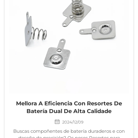
Mellora A Eficiencia Con Resortes De
Batería Dual De Alta Calidade
2024/12/09
Buscas compoñentes de batería duraderos e con
deseño de precisión? Os nosos Resortes para