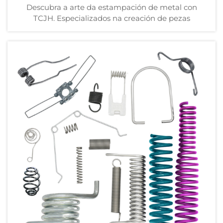
Descubra a arte da estampación de metal con
TCJH. Especializados na creación de pezas
metálicas complexas con precisión, os nosos
servizos atenden a unha variedade de industrias.
Explora a nosa gama de produtos hoxe.