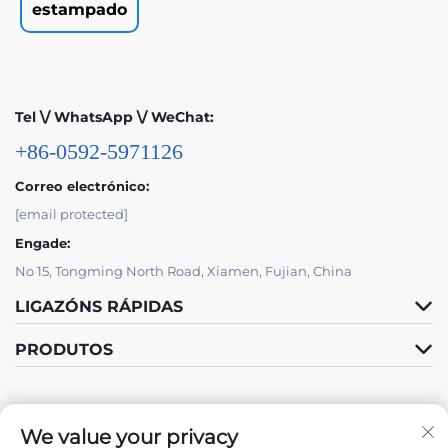
estampado
Tel \/ WhatsApp \/ WeChat:
+86-0592-5971126
Correo electrónico:
[email protected]
Engade:
No 15, Tongming North Road, Xiamen, Fujian, China
LIGAZÓNS RÁPIDAS
PRODUTOS
We value your privacy