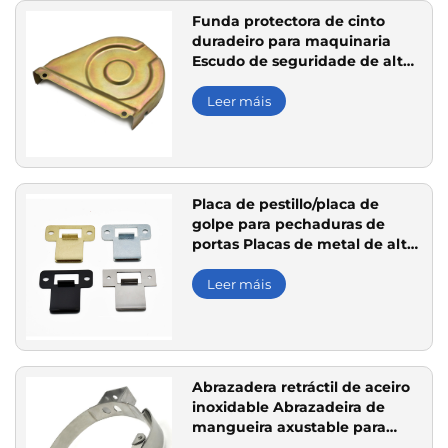
Funda protectora de cinto
duradeiro para maquinaria
Escudo de seguridade de alta
calidade
Leer máis
Placa de pestillo/placa de
golpe para pechaduras de
portas Placas de metal de alta
calidade en varios acabados
Leer máis
Abrazadera retráctil de aceiro
inoxidable Abrazadeira de
mangueira axustable para
aplicacións industriais