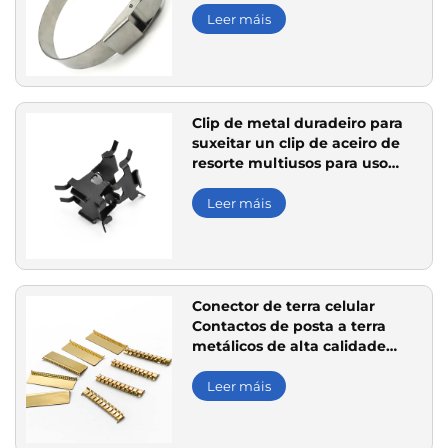
Leer máis
Clip de metal duradeiro para
suxeitar un clip de aceiro de
resorte multiusos para uso
industrial
Leer máis
Conector de terra celular
Contactos de posta a terra
metálicos de alta calidade
para dispositivos electrónicos
Leer máis