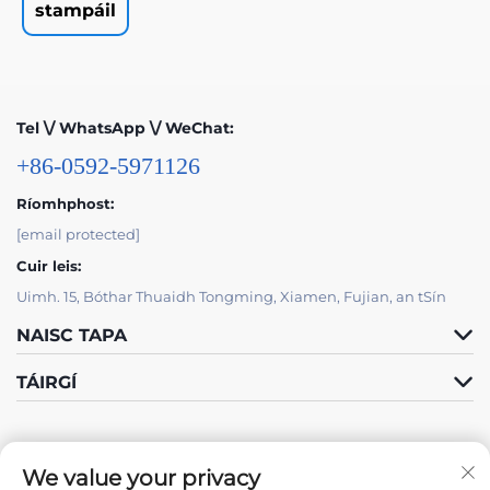
stampáil
Tel \/ WhatsApp \/ WeChat:
+86-0592-5971126
Ríomhphost:
[email protected]
Cuir leis:
Uimh. 15, Bóthar Thuaidh Tongming, Xiamen, Fujian, an tSín
NAISC TAPA
TÁIRGÍ
We value your privacy