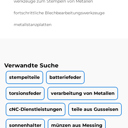
werkzeuge zum Stempeln von Metallen
fortschrittliche Blechbearbeitungswerkzeuge
metallstanzplatten
Verwandte Suche
stempelteile
batteriefeder
torsionsfeder
verarbeitung von Metallen
cNC-Dienstleistungen
teile aus Gusseisen
sonnenhalter
münzen aus Messing