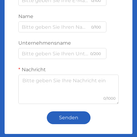
0/100
Name
0/100
Unternehmensname
0/200
Nachricht
0/1000
Senden