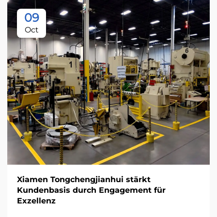
09
Oct
Xiamen Tongchengjianhui stärkt
Kundenbasis durch Engagement für
Exzellenz