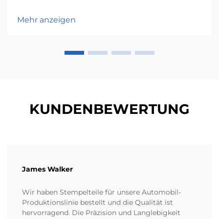
Mehr anzeigen
KUNDENBEWERTUNG
James Walker
Wir haben Stempelteile für unsere Automobil-
Produktionslinie bestellt und die Qualität ist
hervorragend. Die Präzision und Langlebigkeit