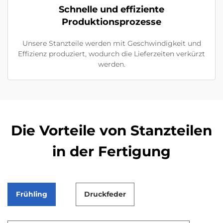
Schnelle und effiziente
Produktionsprozesse
Unsere Stanzteile werden mit Geschwindigkeit und
Effizienz produziert, wodurch die Lieferzeiten verkürzt
werden.
Die Vorteile von Stanzteilen
in der Fertigung
Frühling
Druckfeder