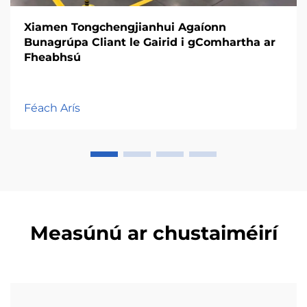
Xiamen Tongchengjianhui Agaíonn
Bunagrúpa Cliant le Gairid i gComhartha ar
Fheabhsú
Féach Arís
Measúnú ar chustaiméirí