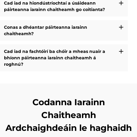
Cad iad na hiondústríochtaí a úsáideann
páirteanna iarainn chaitheamh go coitianta?
Conas a dhéantar páirteanna iarainn
chaitheamh?
Cad iad na fachtóirí ba chóir a mheas nuair a
bhíonn páirteanna iarainn chaitheamh á
roghnú?
Codanna Iarainn
Chaitheamh
Ardchaighdeáin le haghaidh