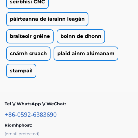
seirbhísí CNC
páirteanna de iarainn leagán
braiteoir gréine
boinn de dhonn
cnámh cruach
plaid ainm alúmanam
stampáil
Tel \/ WhatsApp \/ WeChat:
+86-0592-6383690
Ríomhphost:
[email protected]