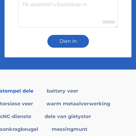
0/1000
Dien in
stempel dele
battery veer
torsiese veer
warm metaalverwerking
cNC-dienste
dele van gietyster
sonkragbeugel
messingmunt