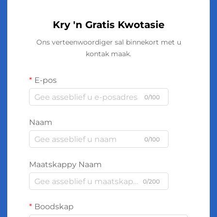
Kry 'n Gratis Kwotasie
Ons verteenwoordiger sal binnekort met u
kontak maak.
E-pos
0/100
Naam
0/100
Maatskappy Naam
0/200
Boodskap