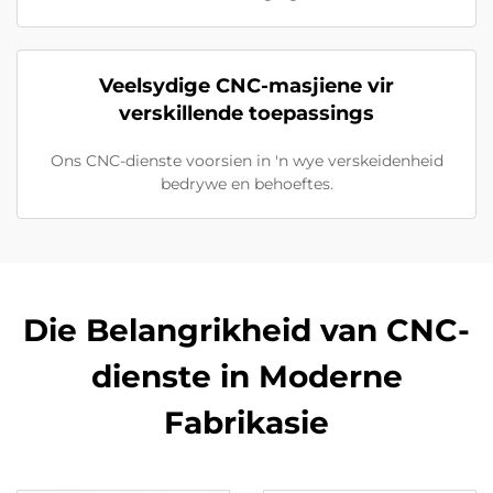
Veelsydige CNC-masjiene vir
verskillende toepassings
Ons CNC-dienste voorsien in 'n wye verskeidenheid
bedrywe en behoeftes.
Die Belangrikheid van CNC-
dienste in Moderne
Fabrikasie