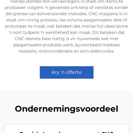
Hierdie dienste stel vervaardigers in staat om items te
produseer volgens 'n gewenste ontwerp of vereistes sonder
die grense van konvensionele metodes. CNC-masjiene is in
staat om vinnig presiese, lae-volume pasgemaakte dele of
prototipes te maak, wat beteken dat mense hul idees binne
'n kort tydperk 'n werklikheid kan maak. Dit beteken dat
CNC-dienste baie nuttig is vir nywerhede wat met
pasgemaakte produkte werk, byvoorbeeld mediese
toestelle, motoronderdele en slim elektronika.
Kry 'n offerte
Ondernemingsvoordeel