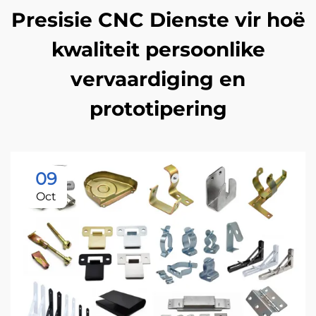
Presisie CNC Dienste vir hoë
kwaliteit persoonlike
vervaardiging en
prototipering
09
Oct