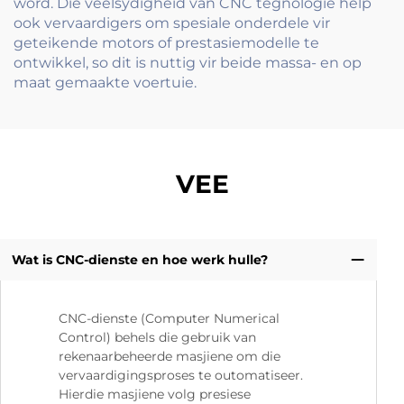
word. Die veelsydigheid van CNC tegnologie help
ook vervaardigers om spesiale onderdele vir
geteikende motors of prestasiemodelle te
ontwikkel, so dit is nuttig vir beide massa- en op
maat gemaakte voertuie.
VEE
Wat is CNC-dienste en hoe werk hulle?
CNC-dienste (Computer Numerical
Control) behels die gebruik van
rekenaarbeheerde masjiene om die
vervaardigingsproses te outomatiseer.
Hierdie masjiene volg presiese