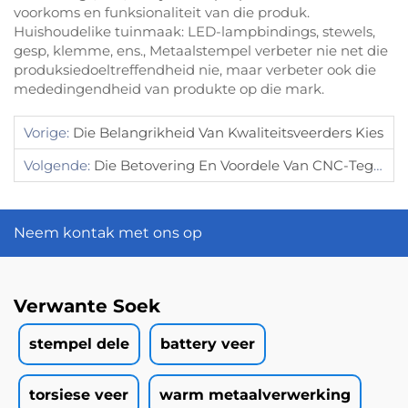
voorkoms en funksionaliteit van die produk.
Huishoudelike tuinmaak: LED-lampbindings, stewels,
gesp, klemme, ens., Metaalstempel verbeter nie net die
produksiedoeltreffendheid nie, maar verbeter ook die
mededingendheid van produkte op die mark.
Vorige:
Die Belangrikheid Van Kwaliteitsveerders Kies
Volgende:
Die Betovering En Voordele Van CNC-Tegnologie
Neem kontak met ons op
Verwante Soek
stempel dele
battery veer
torsiese veer
warm metaalverwerking