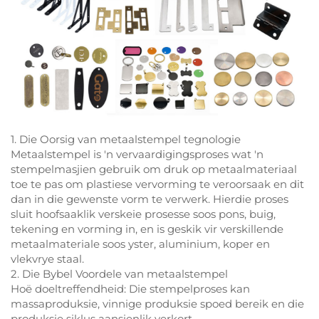
1. Die Oorsig van metaalstempel tegnologie
Metaalstempel is 'n vervaardigingsproses wat 'n
stempelmasjien gebruik om druk op metaalmateriaal
toe te pas om plastiese vervorming te veroorsaak en dit
dan in die gewenste vorm te verwerk. Hierdie proses
sluit hoofsaaklik verskeie prosesse soos pons, buig,
tekening en vorming in, en is geskik vir verskillende
metaalmateriale soos yster, aluminium, koper en
vlekvrye staal.
2. Die Bybel Voordele van metaalstempel
Hoë doeltreffendheid: Die stempelproses kan
massaproduksie, vinnige produksie spoed bereik en die
produksie siklus aansienlik verkort.