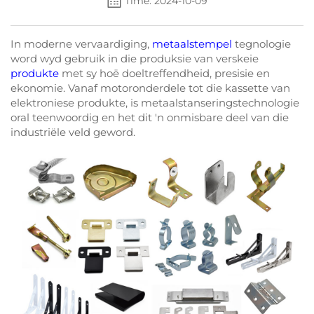
Time: 2024-10-09
In moderne vervaardiging,
metaalstempel
tegnologie
word wyd gebruik in die produksie van verskeie
produkte
met sy hoë doeltreffendheid, presisie en
ekonomie. Vanaf motoronderdele tot die kassette van
elektroniese produkte, is metaalstanseringstechnologie
oral teenwoordig en het dit 'n onmisbare deel van die
industriële veld geword.