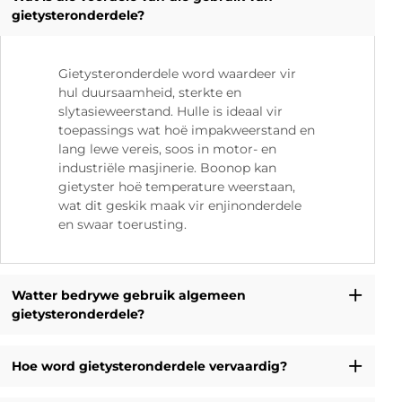
gietysteronderdele?
Gietysteronderdele word waardeer vir
hul duursaamheid, sterkte en
slytasieweerstand. Hulle is ideaal vir
toepassings wat hoë impakweerstand en
lang lewe vereis, soos in motor- en
industriële masjinerie. Boonop kan
gietyster hoë temperature weerstaan,
wat dit geskik maak vir enjinonderdele
en swaar toerusting.
Watter bedrywe gebruik algemeen
gietysteronderdele?
Hoe word gietysteronderdele vervaardig?