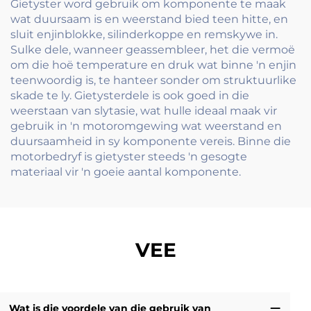
Gietyster word gebruik om komponente te maak
wat duursaam is en weerstand bied teen hitte, en
sluit enjinblokke, silinderkoppe en remskywe in.
Sulke dele, wanneer geassembleer, het die vermoë
om die hoë temperature en druk wat binne 'n enjin
teenwoordig is, te hanteer sonder om struktuurlike
skade te ly. Gietysterdele is ook goed in die
weerstaan van slytasie, wat hulle ideaal maak vir
gebruik in 'n motoromgewing wat weerstand en
duursaamheid in sy komponente vereis. Binne die
motorbedryf is gietyster steeds 'n gesogte
materiaal vir 'n goeie aantal komponente.
VEE
Wat is die voordele van die gebruik van