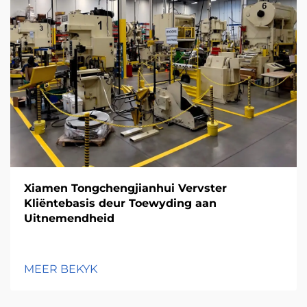
Xiamen Tongchengjianhui Vervster
Kliëntebasis deur Toewyding aan
Uitnemendheid
MEER BEKYK