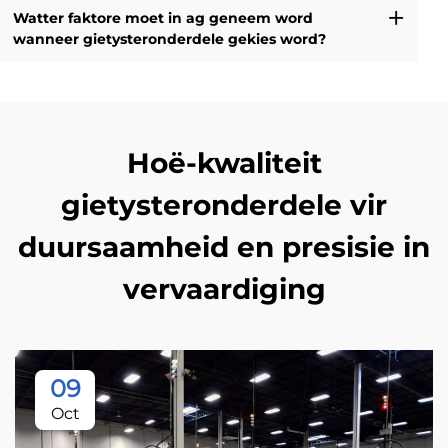
Watter faktore moet in ag geneem word
wanneer gietysteronderdele gekies word?
Hoë-kwaliteit
gietysteronderdele vir
duursaamheid en presisie in
vervaardiging
09
Oct