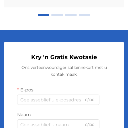
Kry 'n Gratis Kwotasie
Ons verteenwoordiger sal binnekort met u
kontak maak.
E-pos
0/100
Naam
0/100