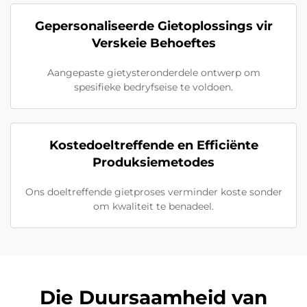
Gepersonaliseerde Gietoplossings vir
Verskeie Behoeftes
Aangepaste gietysteronderdele ontwerp om
spesifieke bedryfseise te voldoen.
Kostedoeltreffende en Efficiënte
Produksiemetodes
Ons doeltreffende gietproses verminder koste sonder
om kwaliteit te benadeel.
Die Duursaamheid van