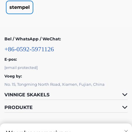
stempel
Bel / WhatsApp / WeChat:
+86-0592-5971126
E-pos:
[email protected]
Voeg by:
No. 15, Tongming North Road, Xiamen, Fujian, China
VINNIGE SKAKELS
PRODUKTE