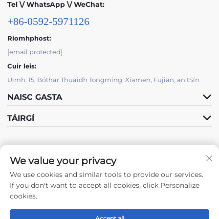
Tel \/ WhatsApp \/ WeChat:
+86-0592-5971126
Ríomhphost:
[email protected]
Cuir leis:
Uimh. 15, Bóthar Thuaidh Tongming, Xiamen, Fujian, an tSín
NAISC GASTA
TÁIRGÍ
We value your privacy
We use cookies and similar tools to provide our services.
Lean ar aghaidh linn
If you don't want to accept all cookies, click Personalize
cookies.
Accept all