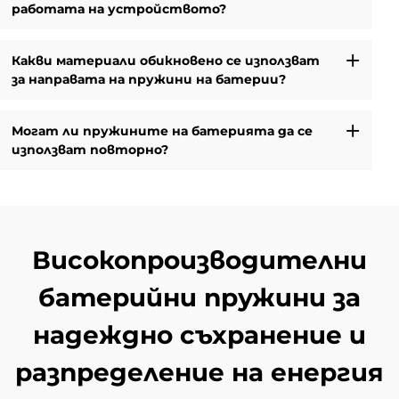
работата на устройството?
Какви материали обикновено се използват
за направата на пружини на батерии?
Могат ли пружините на батерията да се
използват повторно?
Високопроизводителни
батерийни пружини за
надеждно съхранение и
разпределение на енергия