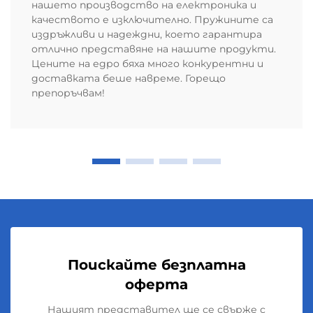
нашето производство на електроника и
качеството е изключително. Пружините са
издръжливи и надеждни, което гарантира
отлично представяне на нашите продукти.
Цените на едро бяха много конкурентни и
доставката беше навреме. Горещо
препоръчвам!
Поискайте безплатна
оферта
Нашият представител ще се свърже с