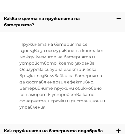
Каква е целта на пружината на
батерията?
Пружината на батерията се
използва за осигуряване на контакт
между клемите на батерията и
устройството, което захранва.
Осигурява сигурна електрическа
връзка, позволявайки на батерията
да доставя енергия ефективно.
Батерийните пружини обикновено
се намират в устройства като
фенерчета, играчки и дистанционни
управления.
Как пружината на батерията подобрява