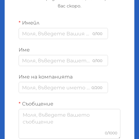
вас скоро.
Имейл
0/100
Име
0/100
Име на компанията
0/200
Съобщение
0/1000