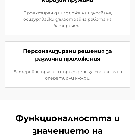
корозия пружини
Проектиран да издържа на износване,
осигурявайки дълготрайна работа на
батерията.
Персонализирани решения за
различни приложения
Батерийни пружини, пригодени за специфични
оперативни нужди.
Функционалността и
значението на