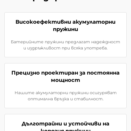
Високоефективни акумулаторни
пружини
Батерийните пружини предлагат надеждност
и издръжливост при всяка употреба.
Прецизно проектиран за постоянна
мощност
Нашите акумулаторни пружини осигуряват
оптимална връзка и стабилност.
Дълготрайни и устойчиви на