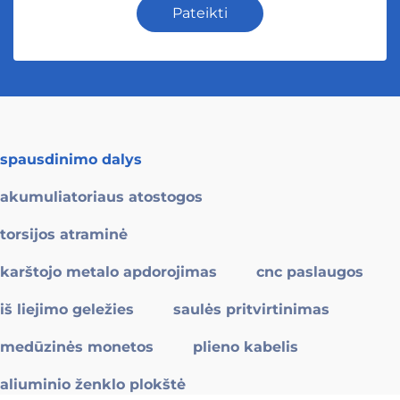
Pateikti
spausdinimo dalys
akumuliatoriaus atostogos
torsijos atraminė
karštojo metalo apdorojimas
cnc paslaugos
iš liejimo geležies
saulės pritvirtinimas
medūzinės monetos
plieno kabelis
aliuminio ženklo plokštė