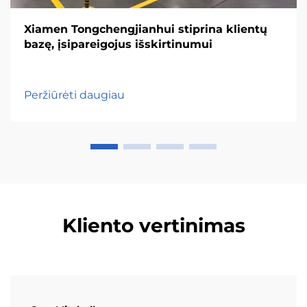
Xiamen Tongchengjianhui stiprina klientų
bazę, įsipareigojus išskirtinumui
Peržiūrėti daugiau
Kliento vertinimas