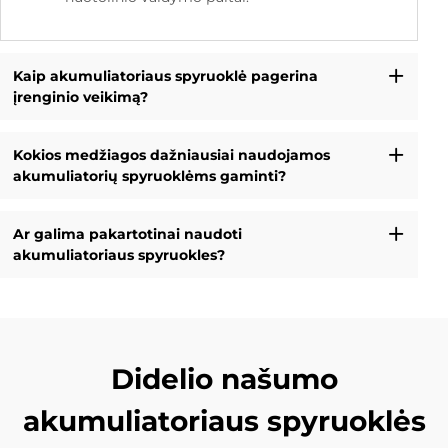
Kaip akumuliatoriaus spyruoklė pagerina
įrenginio veikimą?
Kokios medžiagos dažniausiai naudojamos
akumuliatorių spyruoklėms gaminti?
Ar galima pakartotinai naudoti
akumuliatoriaus spyruokles?
Didelio našumo
akumuliatoriaus spyruoklės