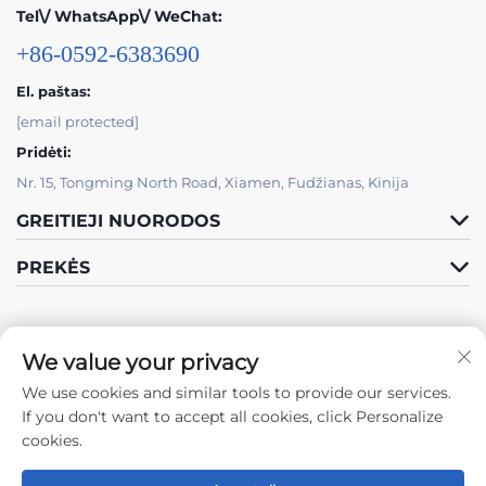
Tel\/ WhatsApp\/ WeChat:
+86-0592-6383690
El. paštas:
[email protected]
Pridėti:
Nr. 15, Tongming North Road, Xiamen, Fudžianas, Kinija
GREITIEJI NUORODOS
PREKĖS
We value your privacy
We use cookies and similar tools to provide our services.
Sekite mus
If you don't want to accept all cookies, click Personalize
cookies.