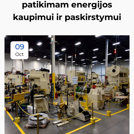
patikimam energijos
kaupimui ir paskirstymui
09
Oct