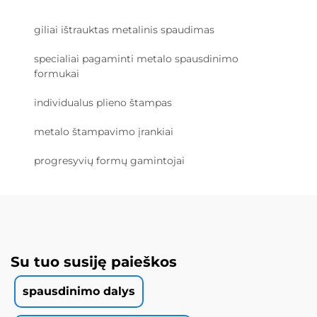
giliai ištrauktas metalinis spaudimas
specialiai pagaminti metalo spausdinimo
formukai
individualus plieno štampas
metalo štampavimo įrankiai
progresyvių formų gamintojai
Su tuo susiję paieškos
spausdinimo dalys