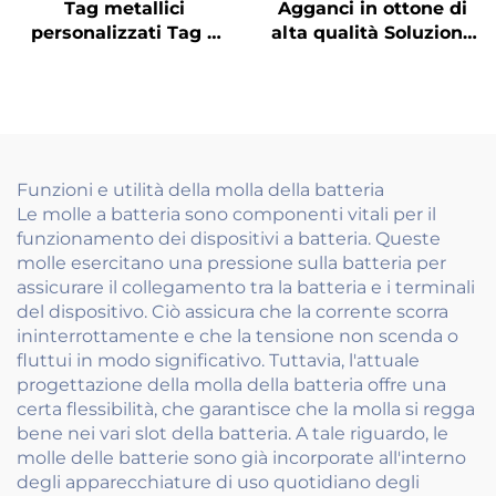
Tag metallici
Agganci in ottone di
personalizzati Tag e
alta qualità Soluzione
targhette per cani
di appeso durevole e
versatile per la casa e
l'industria
Funzioni e utilità della molla della batteria
Le molle a batteria sono componenti vitali per il
funzionamento dei dispositivi a batteria. Queste
molle esercitano una pressione sulla batteria per
assicurare il collegamento tra la batteria e i terminali
del dispositivo. Ciò assicura che la corrente scorra
ininterrottamente e che la tensione non scenda o
fluttui in modo significativo. Tuttavia, l'attuale
progettazione della molla della batteria offre una
certa flessibilità, che garantisce che la molla si regga
bene nei vari slot della batteria. A tale riguardo, le
molle delle batterie sono già incorporate all'interno
degli apparecchiature di uso quotidiano degli