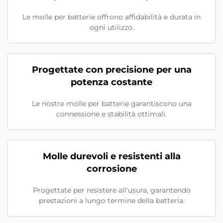
Le molle per batterie offrono affidabilità e durata in
ogni utilizzo.
Progettate con precisione per una
potenza costante
Le nostre molle per batterie garantiscono una
connessione e stabilità ottimali.
Molle durevoli e resistenti alla
corrosione
Progettate per resistere all'usura, garantendo
prestazioni a lungo termine della batteria.