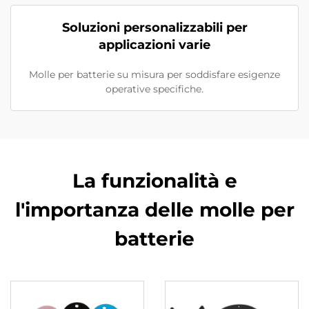
Soluzioni personalizzabili per
applicazioni varie
Molle per batterie su misura per soddisfare esigenze
operative specifiche.
La funzionalità e
l'importanza delle molle per
batterie