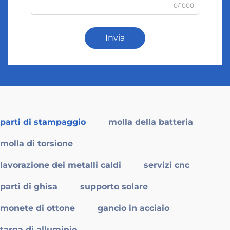
0/1000
Invia
parti di stampaggio
molla della batteria
molla di torsione
lavorazione dei metalli caldi
servizi cnc
parti di ghisa
supporto solare
monete di ottone
gancio in acciaio
targa di alluminio