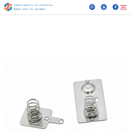
Chi Siamo
Cerca
Prodotti
Notizie
FAQ
Video
Contattaci