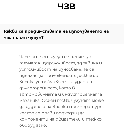
ЧЗВ
Какви са предимствата на използването на
части от чугун?
Частите от чугун се ценят за
тяхната издръжливост, здравина и
устойчивост на износване. Те са
идеални за приложения, изискващи
висока устойчивост на удари и
дълготрайност, като в
автомобилната и индустриалната
механика. Освен това, чугунът може
да издържа на високи температури,
което го прави подходящ за
компоненти на двигатели и тежко
оборудване.