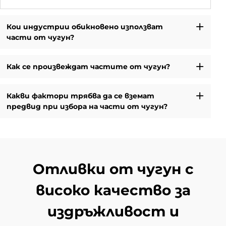
Кои индустрии обикновено използват
части от чугун?
Как се произвеждат частите от чугун?
Какви фактори трябва да се вземат
предвид при избора на части от чугун?
Отливки от чугун с
високо качество за
издръжливост и