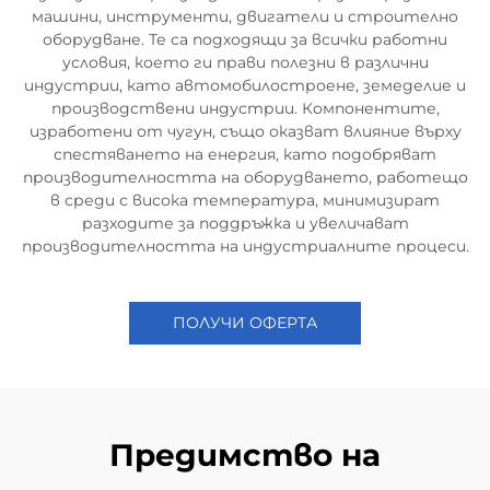
машини, инструменти, двигатели и строително
оборудване. Те са подходящи за всички работни
условия, което ги прави полезни в различни
индустрии, като автомобилостроене, земеделие и
производствени индустрии. Компонентите,
изработени от чугун, също оказват влияние върху
спестяването на енергия, като подобряват
производителността на оборудването, работещо
в среди с висока температура, минимизират
разходите за поддръжка и увеличават
производителността на индустриалните процеси.
ПОЛУЧИ ОФЕРТА
Предимство на