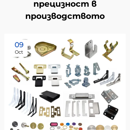
прецизност в
производството
09
Oct