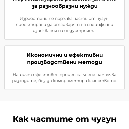
за разнообразни нужди
Изработени по поръчка части от чугун,
проектирани да отговарят на специфични
изисквания на индустрията.
Икономични и ефективни
производствени методи
Нашият ефективен процес на леене намалява
разходите, без да компрометира качеството.
Как частите от чугун