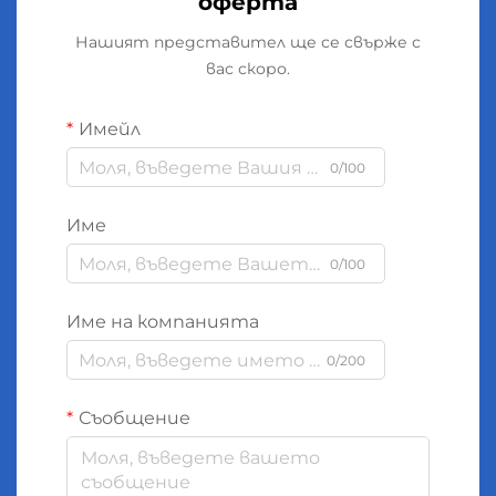
оферта
Нашият представител ще се свърже с
вас скоро.
Имейл
0/100
Име
0/100
Име на компанията
0/200
Съобщение