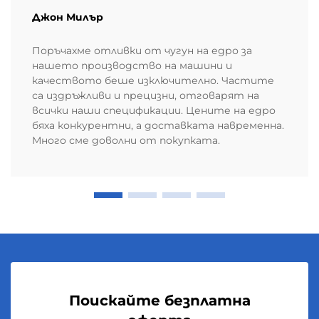
Джон Милър
Поръчахме отливки от чугун на едро за
нашето производство на машини и
качеството беше изключително. Частите
са издръжливи и прецизни, отговарят на
всички наши спецификации. Цените на едро
бяха конкурентни, а доставката навременна.
Много сме доволни от покупката.
Поискайте безплатна