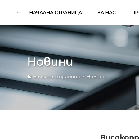
НАЧАЛНА СТРАНИЦА
ЗА НАС
ПР
Новини
Начална страница
>
Новини
Високоп