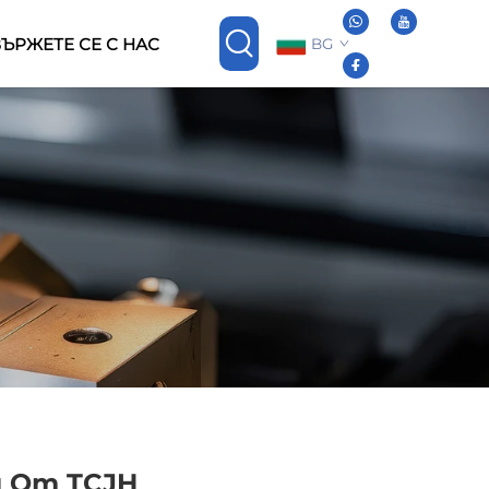
ЪРЖЕТЕ СЕ С НАС
BG
 От TCJH