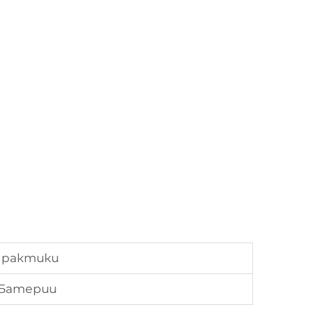
Практики
 Батерии