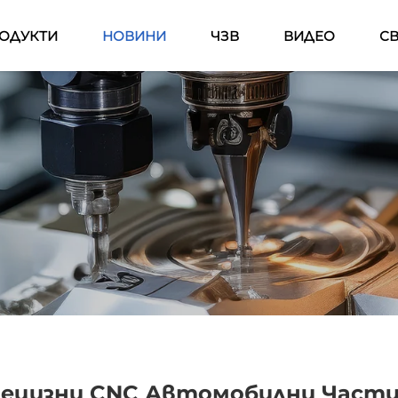
ОДУКТИ
НОВИНИ
ЧЗВ
ВИДЕО
СВ
рецизни CNC Автомобилни Части