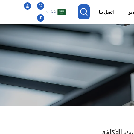
يو
اتصل بنا
AR
ث التكلفة