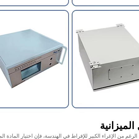
رغم من الإغراء الكبير للإفراط في الهندسة، فإن اختيار المادة المناس