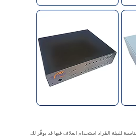
بة للبيئة المُراد استخدام الغلاف فيها قد يوفِّر لك