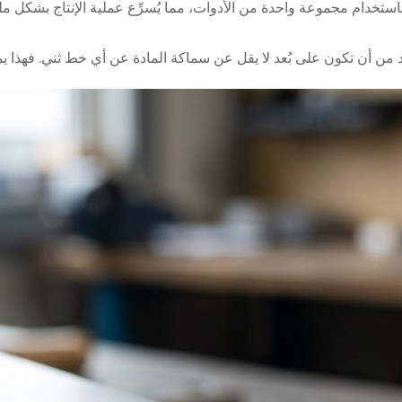
ستخدام مجموعة واحدة من الأدوات، مما يُسرِّع عملية الإنتاج بشكل م
من أن تكون على بُعد لا يقل عن سماكة المادة عن أي خط ثني. فهذا يمنع 