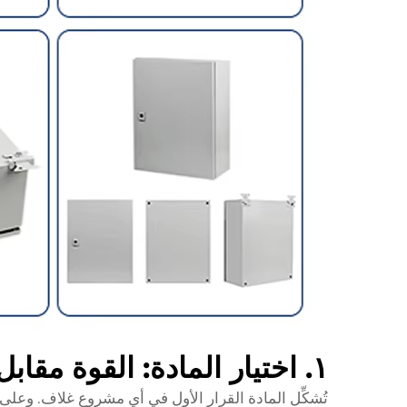
١. اختيار المادة: القوة مقابل الميزانية
تُشكِّل المادة القرار الأول في أي مشروع غلاف. وعلى ال