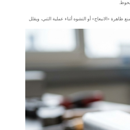
لحوظ.
ظاهرة «الانبعاج» أو التشوه أثناء عملية الثني، ويقلل