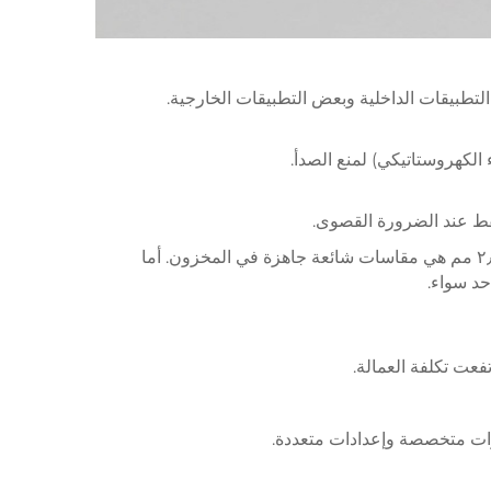
م التطبيقات الداخلية وبعض التطبيقات الخارجية.
 الكهروستاتيكي) لمنع الصدأ.
فقط عند الضرورة القصوى.
. فعلى سبيل المثال، فإن السماكات ١٫٥ مم أو ٢٫٠ مم هي مقاسات شائعة جاهزة في المخزون. أما
فعت تكلفة العمالة.