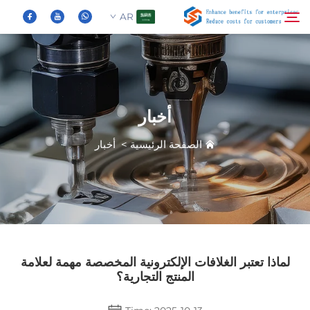
AR
من نحن
بحث
أخبار
المنتجات
الصفحة الرئيسية
>
أخبار
الأخبار
الأسئلة الشائعة
فيديو
لماذا تعتبر الغلافات الإلكترونية المخصصة مهمة لعلامة
المنتج التجارية؟
اتصل بنا