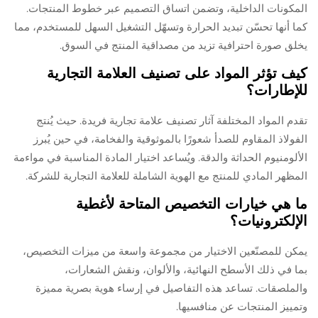
المكونات الداخلية، وتضمن اتساق التصميم عبر خطوط المنتجات.
كما أنها تحسّن تبديد الحرارة وتسهّل التشغيل السهل للمستخدم، مما
يخلق صورة احترافية تزيد من مصداقية المنتج في السوق.
كيف تؤثر المواد على تصنيف العلامة التجارية
للإطارات؟
تقدم المواد المختلفة آثار تصنيف علامة تجارية فريدة. حيث يُنتج
الفولاذ المقاوم للصدأ شعورًا بالموثوقية والفخامة، في حين يُبرز
الألومنيوم الحداثة والدقة. ويُساعد اختيار المادة المناسبة في مواءمة
المظهر المادي للمنتج مع الهوية الشاملة للعلامة التجارية للشركة.
ما هي خيارات التخصيص المتاحة لأغطية
الإلكترونيات؟
يمكن للمصنّعين الاختيار من مجموعة واسعة من ميزات التخصيص،
بما في ذلك الأسطح النهائية، والألوان، ونقش الشعارات،
والملصقات. تساعد هذه التفاصيل في إرساء هوية بصرية مميزة
وتمييز المنتجات عن منافسيها.