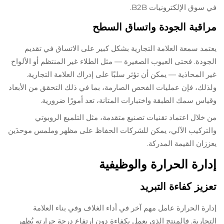
في سوق الإلكترونيات B2B.
مراقبة الجودة واتساق السطح
يعتمد سمعة العلامة التجارية بشكل كبير على الاتساق في تقديم
الجودة. فحتى العيوب الصغيرة — مثل الطلاء غير المنتظم أو الألواح
غير المحاذية — يمكن أن تؤثر سلبًا على إدراك العلامة التجارية.
ولذلك، فإن عمليات الفحص الصارمة، بما في ذلك التحقق من الأبعاد
وقياس سمك الطبقة واختبارات المتانة، تعد أمورًا ضرورية.
من خلال اعتماد تقنيات تصنيع متقدمة، مثل التلميع الروبوتي
والتركيب الآلي، يمكن للشركات الحفاظ على مظهر وملمس موحدَين
يعززان القيمة المدركة.
إدارة الحرارة والوظيفية
تعزيز كفاءة التبريد
إدارة الحرارة عامل مهم آخر في أداء الغلاف وفي بناء العلامة
التجارية. فالمنتج الذي يعمل بكفاءة دون ارتفاع درجة حرارته يُظهر