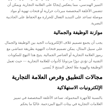
التميز الهندسي، مما ينعكس إيجابًا على العلامة التجارية. ويمكن أن
تتضمن الأغلفة المخصصة مبردات حرارية أو فتحات تهوية أو مواد
موصلة تساعد على التبديد الفعال للحرارة مع الحفاظ على الجاذبية
البصرية.
موازنة الوظيفة والجمالية
يجب أن يجمع تصميم غلاف الإلكترونيات الجيد بين الوظيفة والجمال.
على سبيل المثال، يمكن تصميم فتحات التهوية بطريقة تتماشى مع
رموز العلامة التجارية أو العناصر الجمالية. يتيح هذا النهج للمكونات
التقنية أن تؤدي دورًا مزدوجًا كأدوات للعلامة التجارية — حيث تعمل
الوظيفة والهوية معًا لجعل المنتج لا يُنسى.
مجالات التطبيق وفرص العلامة التجارية
الإلكترونيات الاستهلاكية
بالنسبة للأجهزة المحمولة، تساعد الأغلفة المخصصة في تمييز
العلامات التجارية في بيئات البيع المزدحمة. غالبًا ما يحكم