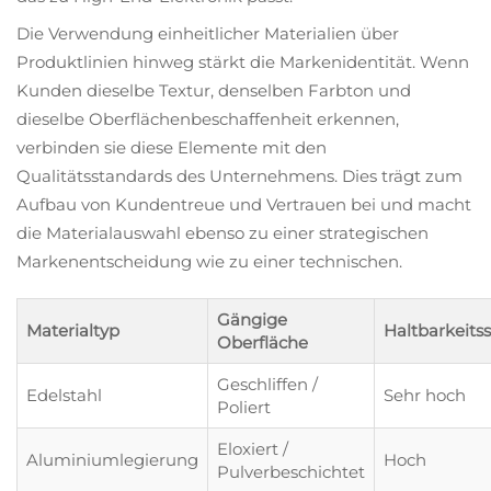
Die Verwendung einheitlicher Materialien über
Produktlinien hinweg stärkt die Markenidentität. Wenn
Kunden dieselbe Textur, denselben Farbton und
dieselbe Oberflächenbeschaffenheit erkennen,
verbinden sie diese Elemente mit den
Qualitätsstandards des Unternehmens. Dies trägt zum
Aufbau von Kundentreue und Vertrauen bei und macht
die Materialauswahl ebenso zu einer strategischen
Markenentscheidung wie zu einer technischen.
Gängige
Materialtyp
Haltbarkeitss
Oberfläche
Geschliffen /
Edelstahl
Sehr hoch
Poliert
Eloxiert /
Aluminiumlegierung
Hoch
Pulverbeschichtet