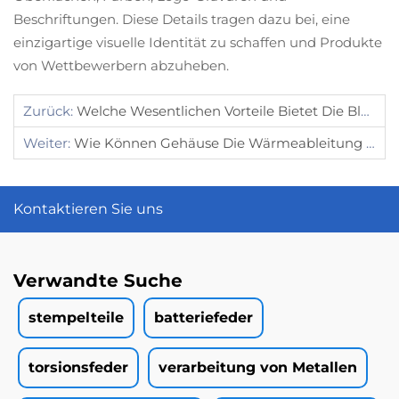
Beschriftungen. Diese Details tragen dazu bei, eine
einzigartige visuelle Identität zu schaffen und Produkte
von Wettbewerbern abzuheben.
Zurück:
Welche Wesentlichen Vorteile Bietet Die Blechbearbeitung Für Kleine Geräte?
Weiter:
Wie Können Gehäuse Die Wärmeableitung In Elektronischen Geräten Unterstützen?
Kontaktieren Sie uns
Verwandte Suche
stempelteile
batteriefeder
torsionsfeder
verarbeitung von Metallen