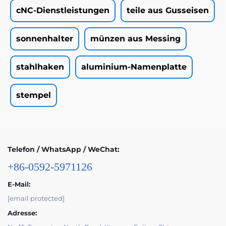
cNC-Dienstleistungen
teile aus Gusseisen
sonnenhalter
münzen aus Messing
stahlhaken
aluminium-Namenplatte
stempel
Telefon / WhatsApp / WeChat:
+86-0592-5971126
E-Mail:
[email protected]
Adresse: