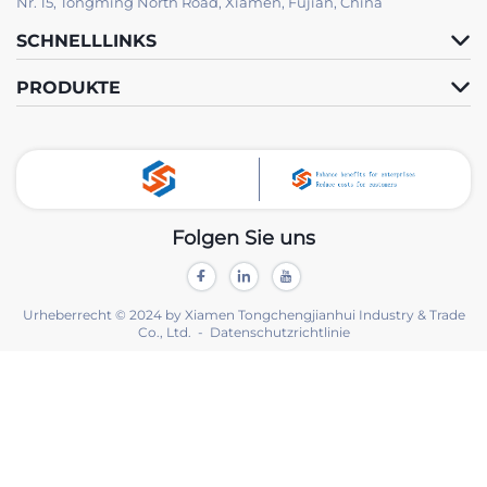
Nr. 15, Tongming North Road, Xiamen, Fujian, China
SCHNELLLINKS
PRODUKTE
Folgen Sie uns
Urheberrecht © 2024 by Xiamen Tongchengjianhui Industry & Trade
Co., Ltd. -
Datenschutzrichtlinie