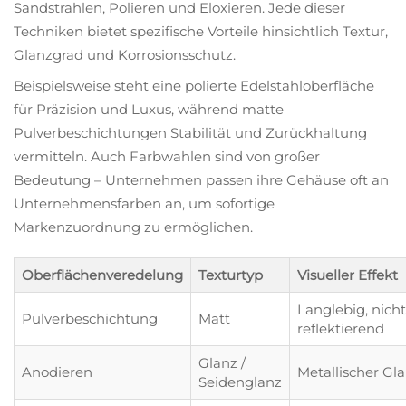
Sandstrahlen, Polieren und Eloxieren. Jede dieser
Techniken bietet spezifische Vorteile hinsichtlich Textur,
Glanzgrad und Korrosionsschutz.
Beispielsweise steht eine polierte Edelstahloberfläche
für Präzision und Luxus, während matte
Pulverbeschichtungen Stabilität und Zurückhaltung
vermitteln. Auch Farbwahlen sind von großer
Bedeutung – Unternehmen passen ihre Gehäuse oft an
Unternehmensfarben an, um sofortige
Markenzuordnung zu ermöglichen.
Oberflächenveredelung
Texturtyp
Visueller Effekt
Langlebig, nicht
Pulverbeschichtung
Matt
reflektierend
Glanz /
Anodieren
Metallischer Gl
Seidenglanz