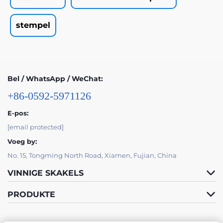
stempel
Bel / WhatsApp / WeChat:
+86-0592-5971126
E-pos:
[email protected]
Voeg by:
No. 15, Tongming North Road, Xiamen, Fujian, China
VINNIGE SKAKELS
PRODUKTE