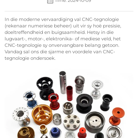
Time: 2024-10-09
In die moderne vervaardiging val CNC-tegnologie
(rekenaar numeriese beheer) uit vir sy hoë presisie,
doeltreffendheid en buigsaamheid. Hetsy in die
lugvaart-, motor-, elektronika- of mediese veld, het
CNC-tegnologie sy onvervangbare belang getoon.
Vandag sal ons die sjarme en voordele van CNC-
tegnologie ondersoek.