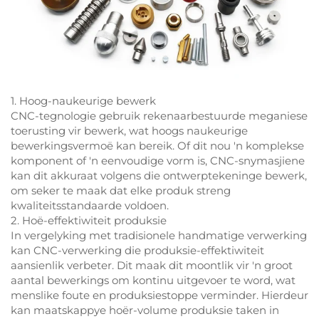
1. Hoog-naukeurige bewerk
CNC-tegnologie gebruik rekenaarbestuurde meganiese
toerusting vir bewerk, wat hoogs naukeurige
bewerkingsvermoë kan bereik. Of dit nou 'n komplekse
komponent of 'n eenvoudige vorm is, CNC-snymasjiene
kan dit akkuraat volgens die ontwerptekeninge bewerk,
om seker te maak dat elke produk streng
kwaliteitsstandaarde voldoen.
2. Hoë-effektiwiteit produksie
In vergelyking met tradisionele handmatige verwerking
kan CNC-verwerking die produksie-effektiwiteit
aansienlik verbeter. Dit maak dit moontlik vir 'n groot
aantal bewerkings om kontinu uitgevoer te word, wat
menslike foute en produksiestoppe verminder. Hierdeur
kan maatskappye hoër-volume produksie taken in