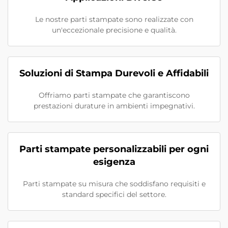
Le nostre parti stampate sono realizzate con
un'eccezionale precisione e qualità.
Soluzioni di Stampa Durevoli e Affidabili
Offriamo parti stampate che garantiscono
prestazioni durature in ambienti impegnativi.
Parti stampate personalizzabili per ogni
esigenza
Parti stampate su misura che soddisfano requisiti e
standard specifici del settore.