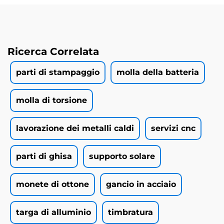
Ricerca Correlata
parti di stampaggio
molla della batteria
molla di torsione
lavorazione dei metalli caldi
servizi cnc
parti di ghisa
supporto solare
monete di ottone
gancio in acciaio
targa di alluminio
timbratura