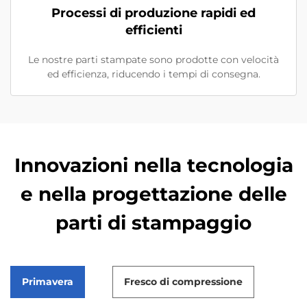
Processi di produzione rapidi ed
efficienti
Le nostre parti stampate sono prodotte con velocità
ed efficienza, riducendo i tempi di consegna.
Innovazioni nella tecnologia
e nella progettazione delle
parti di stampaggio
Primavera
Fresco di compressione