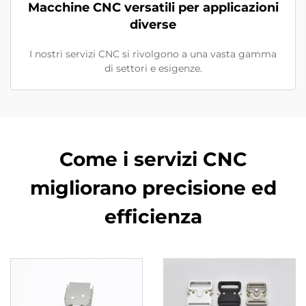
Macchine CNC versatili per applicazioni
diverse
I nostri servizi CNC si rivolgono a una vasta gamma
di settori e esigenze.
Come i servizi CNC
migliorano precisione ed
efficienza