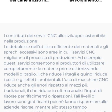
del cane inciso in
avvolgimento
acciaio inossidabile o
metalliche durevoli
ottone
Precisione per orologi
Giocattoli e dispositivi
meccanici
I contributi dei servizi CNC allo sviluppo sostenibile
nella produzione
Le debolezze nell'utilizzo efficiente dei materiali e gli
sprechi eccessivi sono aree in cui i servizi CNC
migliorano il processo di produzione. Ad esempio,
questi servizi consentono ai produttori di utilizzare
completamente le materie prime ottimizzando i
modelli di taglio, il che riduce i ritagli e quindi riduce
i costi e gli effetti ambientali. L'uso di macchine CNC
riduce anche gli errori rispetto ai mezzi più
tradizionali, il che riduce in ultima analisi l'input di
risorse per rifacimenti o riparazioni. Tali livelli di
lavoro sono gratificanti poiché fanno risparmiare alle
aziende risorse, mentre allo stesso tempo