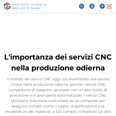
Chi Siamo
Cerca
Prodotti
L'importanza dei servizi CNC
Notizie
nella produzione odierna
FAQ
Il mondo dei servizi CNC oggi sta diventando una parola
chiave nella produzione odierna, poiché i servizi CNC
consentono di eseguire i processi con un alto livello di
Video
precisione e in gran parte automatizzati. I servizi CNC
utilizzano macchine controllate da un computer per
eseguire compiti come il taglio, la perforazione e la
Contattaci
modellatura dei materiali, e tali compiti richiedono un alto