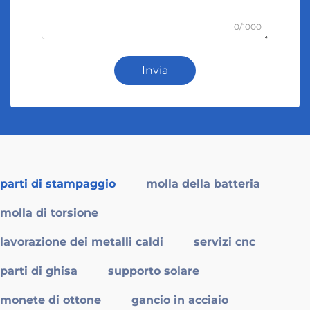
0/1000
Invia
parti di stampaggio
molla della batteria
molla di torsione
lavorazione dei metalli caldi
servizi cnc
parti di ghisa
supporto solare
monete di ottone
gancio in acciaio