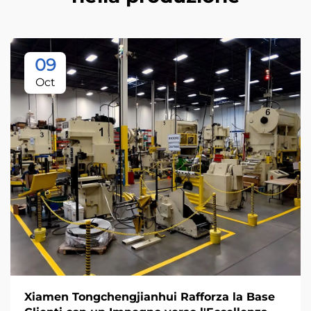
09
Oct
Xiamen Tongchengjianhui Rafforza la Base