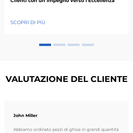
Clienti con un Impegno verso l'Eccellenza
SCOPRI DI PIÙ
VALUTAZIONE DEL CLIENTE
John Miller
Abbiamo ordinato pezzi di ghisa in grandi quantità