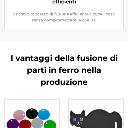
efficienti
Il nostro processo di fusione efficiente riduce i costi
senza compromettere la qualità.
I vantaggi della fusione di
parti in ferro nella
produzione