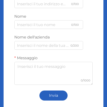
0/100
Nome
0/100
Nome dell'azienda
0/200
Messaggio
0/1000
Invia