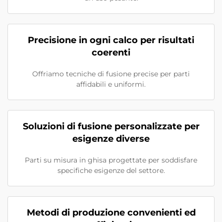
Precisione in ogni calco per risultati
coerenti
Offriamo tecniche di fusione precise per parti
affidabili e uniformi.
Soluzioni di fusione personalizzate per
esigenze diverse
Parti su misura in ghisa progettate per soddisfare
specifiche esigenze del settore.
Metodi di produzione convenienti ed