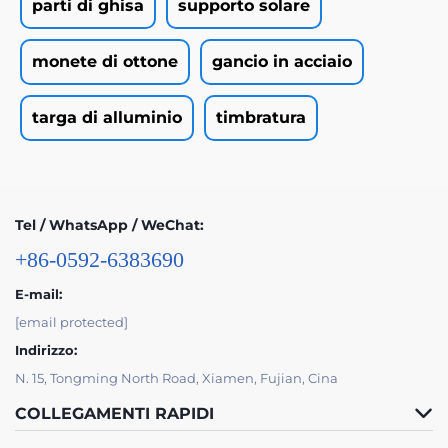
parti di ghisa
supporto solare
monete di ottone
gancio in acciaio
targa di alluminio
timbratura
Tel / WhatsApp / WeChat:
+86-0592-6383690
E-mail:
[email protected]
Indirizzo:
N. 15, Tongming North Road, Xiamen, Fujian, Cina
COLLEGAMENTI RAPIDI