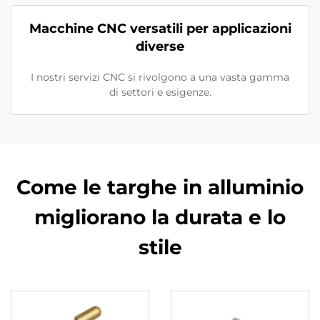
Macchine CNC versatili per applicazioni
diverse
I nostri servizi CNC si rivolgono a una vasta gamma
di settori e esigenze.
Come le targhe in alluminio
migliorano la durata e lo
stile