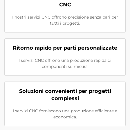
CNC
I nostri servizi CNC offrono precisione senza pari per
tutti i progetti.
Ritorno rapido per parti personalizzate
I servizi CNC offrono una produzione rapida di
componenti su misura.
Soluzioni convenienti per progetti
complessi
I servizi CNC forniscono una produzione efficiente e
economica.