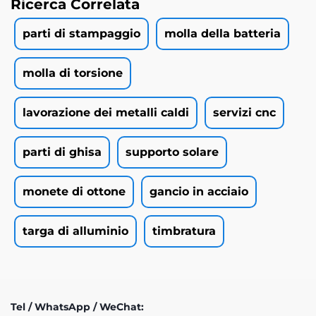
Ricerca Correlata
parti di stampaggio
molla della batteria
molla di torsione
lavorazione dei metalli caldi
servizi cnc
parti di ghisa
supporto solare
monete di ottone
gancio in acciaio
targa di alluminio
timbratura
Tel / WhatsApp / WeChat: