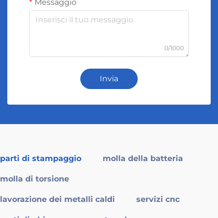
Messaggio
0/1000
Invia
parti di stampaggio
molla della batteria
molla di torsione
lavorazione dei metalli caldi
servizi cnc