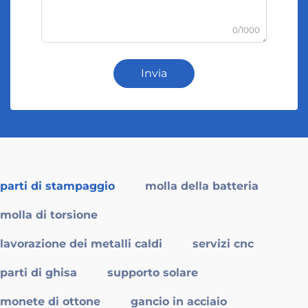
0/1000
Invia
parti di stampaggio
molla della batteria
molla di torsione
lavorazione dei metalli caldi
servizi cnc
parti di ghisa
supporto solare
monete di ottone
gancio in acciaio