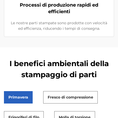
Processi di produzione rapidi ed
efficienti
Le nostre parti stampate sono prodotte con velocità
ed efficienza, riducendo i tempi di consegna.
I benefici ambientali della
stampaggio di parti
Primavera
Fresco di compressione
Frigoriferi di filo
Molla di torsione