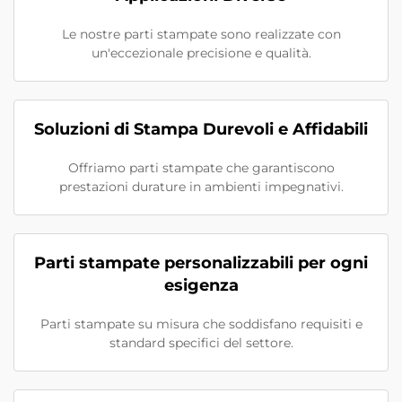
Le nostre parti stampate sono realizzate con
un'eccezionale precisione e qualità.
Soluzioni di Stampa Durevoli e Affidabili
Offriamo parti stampate che garantiscono
prestazioni durature in ambienti impegnativi.
Parti stampate personalizzabili per ogni
esigenza
Parti stampate su misura che soddisfano requisiti e
standard specifici del settore.