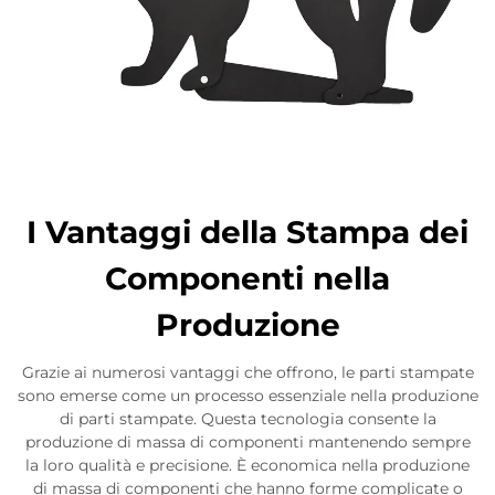
I Vantaggi della Stampa dei
Componenti nella
Produzione
Grazie ai numerosi vantaggi che offrono, le parti stampate
sono emerse come un processo essenziale nella produzione
di parti stampate. Questa tecnologia consente la
produzione di massa di componenti mantenendo sempre
la loro qualità e precisione. È economica nella produzione
di massa di componenti che hanno forme complicate o