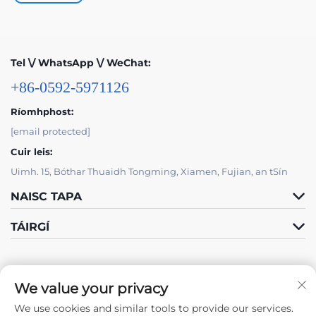
Tel \/ WhatsApp \/ WeChat:
+86-0592-5971126
Ríomhphost:
[email protected]
Cuir leis:
Uimh. 15, Bóthar Thuaidh Tongming, Xiamen, Fujian, an tSín
NAISC TAPA
TÁIRGÍ
We value your privacy
We use cookies and similar tools to provide our services.