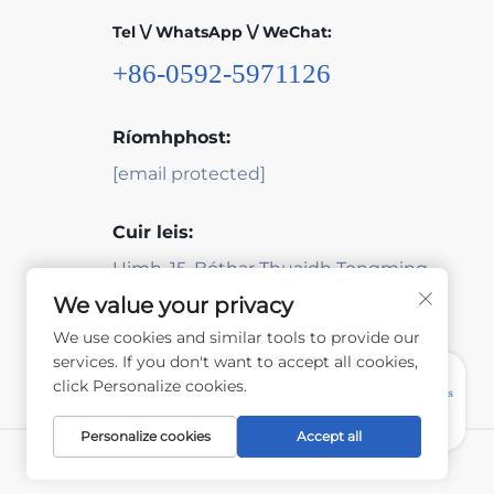
Tel \/ WhatsApp \/ WeChat:
+86-0592-5971126
Ríomhphost:
[email protected]
Cuir leis:
Uimh. 15, Bóthar Thuaidh Tongming,
Xiamen, Fujian, an tSín
We value your privacy
We use cookies and similar tools to provide our
services. If you don't want to accept all cookies,
click Personalize cookies.
Personalize cookies
Accept all