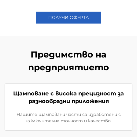
ПОЛУЧИ ОФЕРТА
Предимство на
предприятието
Щамповане с висока прецизност за
разнообразни приложения
Нашите щамповани части са изработени с
изключителна точност и качество.