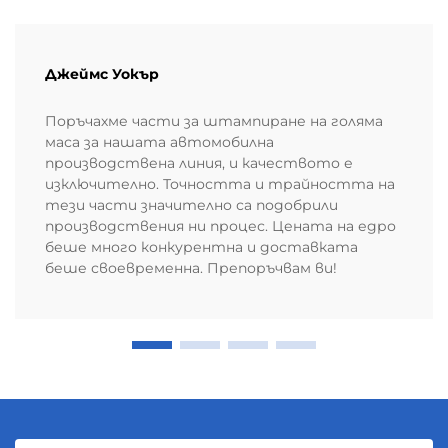
Джеймс Уокър
Поръчахме части за штампиране на голяма
маса за нашата автомобилна
производствена линия, и качеството е
изключително. Точността и трайността на
тези части значително са подобрили
производствения ни процес. Цената на едро
беше много конкурентна и доставката
беше своевременна. Препоръчвам ви!