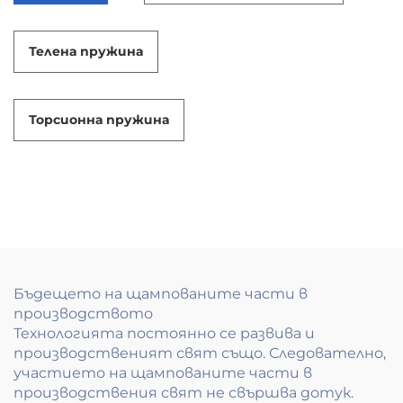
Телена пружина
Торсионна пружина
Бъдещето на щампованите части в
производството
Технологията постоянно се развива и
производственият свят също. Следователно,
участието на щампованите части в
производствения свят не свършва дотук.