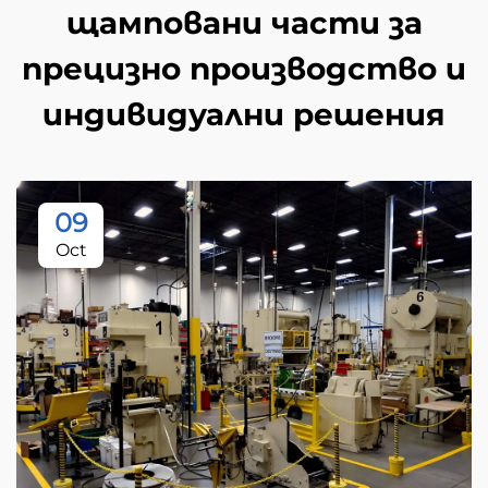
щамповани части за
прецизно производство и
индивидуални решения
09
Oct