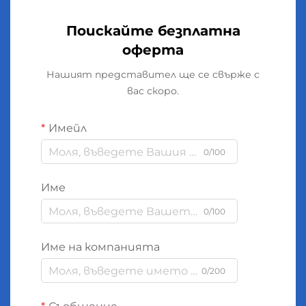
Поискайте безплатна
оферта
Нашият представител ще се свърже с
вас скоро.
Имейл
0/100
Име
0/100
Име на компанията
0/200