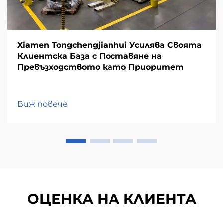
Xiamen Tongchengjianhui Усилява Своята
Клиентска База с Поставяне на
Превъзходството като Приоритет
Виж повече
ОЦЕНКА НА КЛИЕНТА