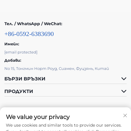
Тел. / WhatsApp / WeChat:
+86-0592-6383690
Имейл:
[email protected]
Добави:
No 15, Тонгмин Норт Роуд, Сиамен, Фуцзянь, Китай
БЪРЗИ ВРЪЗКИ
ПРОДУКТИ
We value your privacy
We use cookies and similar tools to provide our services.