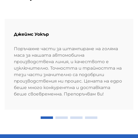
Джеймс Уокър
Поръчахме части за штампиране на голяма
маса за нашата автомобилна
производствена линия, и качеството е
изключително. Точността и трайността на
тези части значително са подобрили
производствения ни процес. Цената на едро
беше много конкурентна и доставката
беше своевременна. Препоръчвам ви!