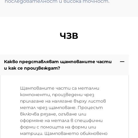
последователност и висока точност.
ЧЗВ
Какво представляват щампованите части
и как се произвеждат?
Щампованите части са метални
компоненти, произведени чрез
прилагане на налягане върху листов
метал чрез щамповане. Процесът
включва рязане, огъване или
оформяне на метала в специфични
форми с помощта на форми или
матрици. Щамповането обикновено