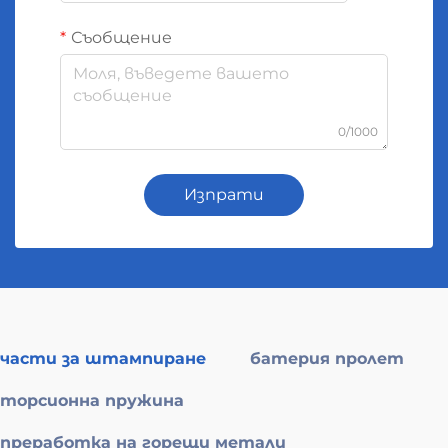
Съобщение
0/1000
Изпрати
части за штампиране
батерия пролет
торсионна пружина
преработка на горещи метали