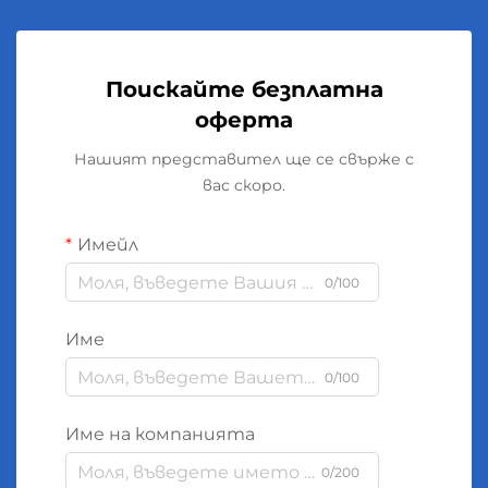
Поискайте безплатна
оферта
Нашият представител ще се свърже с
вас скоро.
Имейл
0/100
Име
0/100
Име на компанията
0/200