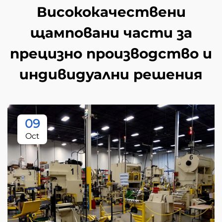
Висококачествени
щамповани части за
прецизно производство и
индивидуални решения
09
Oct