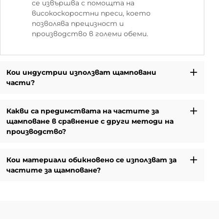
се извършва с помощта на
високоскоростни преси, което
позволява прецизност и
производство в големи обеми.
Кои индустрии използват щамповани
части?
Какви са предимствата на частите за
щамповане в сравнение с други методи на
производство?
Кои материали обикновено се използват за
частите за щамповане?