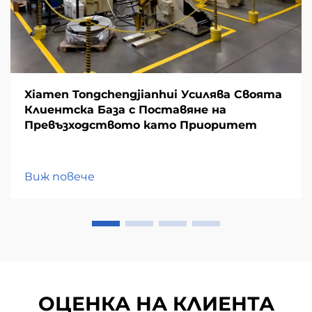
Xiamen Tongchengjianhui Усилява Своята
Клиентска База с Поставяне на
Превъзходството като Приоритет
Виж повече
ОЦЕНКА НА КЛИЕНТА