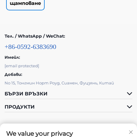
щамповане
Тел. / WhatsApp / WeChat:
+86-0592-6383690
Имейл:
[email protected]
Добави:
No 15, Тонгмин Норт Роуд, Сиамен, Фуцзянь, Китай
БЪРЗИ ВРЪЗКИ
ПРОДУКТИ
We value your privacy