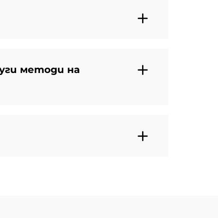
уги методи на