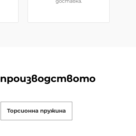
доставка.
 производството
Торсионна пружина