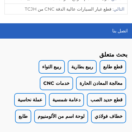
التالي:
قطع غيار السيارات عالية الدقة CNC من TCJH
اتصل بنا
بحث متعلق
قطع طابع
ربيع بطارية
ربيع التواء
معالجة المعادن الحارة
خدمات CNC
قطع حديد الصب
دعامة شمسية
عملة نحاسية
خطاف فولاذي
لوحة اسم من الألومنيوم
طابع