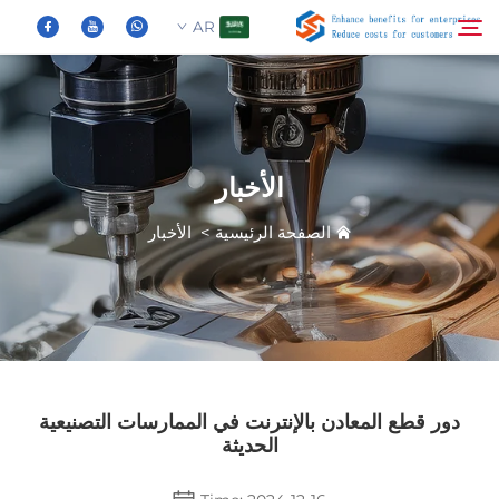
AR
من نحن
بحث
الأخبار
المنتجات
الصفحة الرئيسية
>
الأخبار
الأخبار
الأسئلة الشائعة
فيديو
دور قطع المعادن بالإنترنت في الممارسات التصنيعية
الحديثة
اتصل بنا